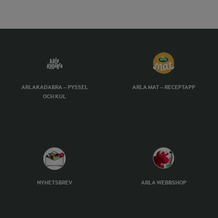
ARLAKADABRA – PYSSEL
ARLA MAT – RECEPTAPP
OCH KUL
NYHETSBREV
ARLA WEBBSHOP