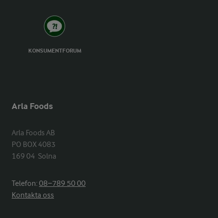
KONSUMENTFORUM
Arla Foods
Arla Foods AB

PO BOX 4083

169 04  Solna
Telefon:
08−789 50 00
Kontakta oss