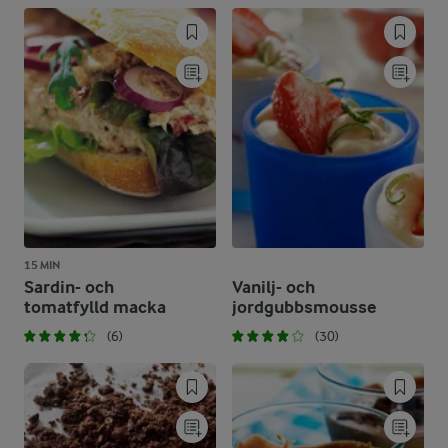
15 MIN
Sardin- och
Vanilj- och
tomatfylld macka
jordgubbsmousse
(6)
(30)