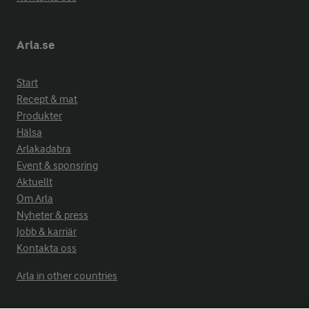
Arla.se
Start
Recept & mat
Produkter
Hälsa
Arlakadabra
Event & sponsring
Aktuellt
Om Arla
Nyheter & press
Jobb & karriär
Kontakta oss
Arla in other countries