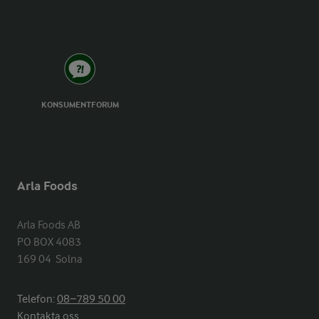
KONSUMENTFORUM
Arla Foods
Arla Foods AB

PO BOX 4083

169 04  Solna
Telefon:
08−789 50 00
Kontakta oss