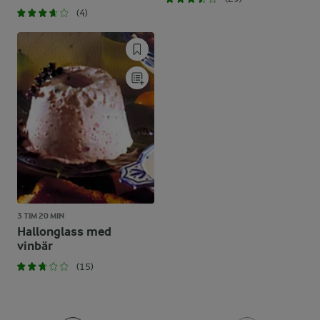
(4)
3 TIM 20 MIN
Hallonglass med
vinbär
(15)