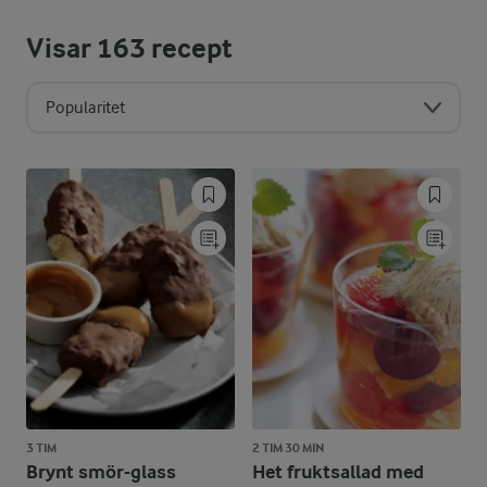
Visar
163
recept
Popularitet
3 TIM
2 TIM 30 MIN
Brynt smör-glass
Het fruktsallad med