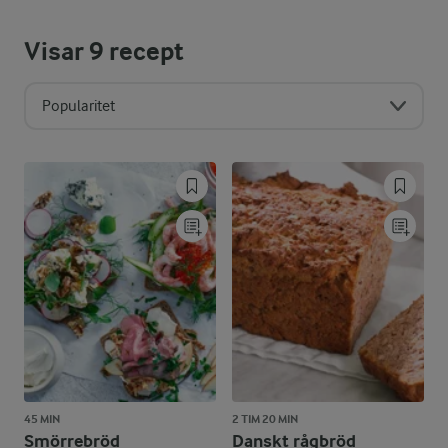
Visar
9
recept
Popularitet
45 MIN
2 TIM 20 MIN
Smörrebröd
Danskt rågbröd