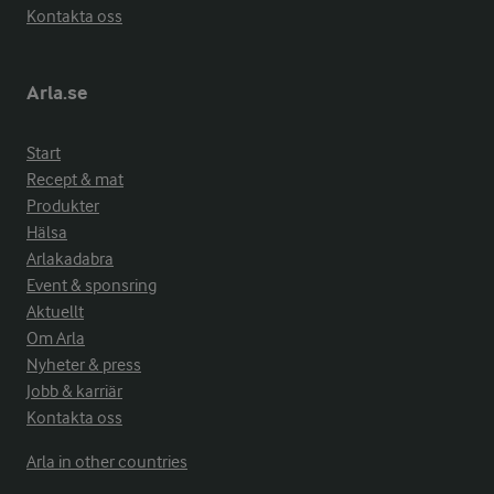
Kontakta oss
Arla.se
Start
Recept & mat
Produkter
Hälsa
Arlakadabra
Event & sponsring
Aktuellt
Om Arla
Nyheter & press
Jobb & karriär
Kontakta oss
Arla in other countries