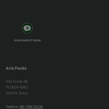
KONSUMENTFORUM
Arla Foods
Arla Foods AB

PO BOX 4083

169 04  Solna
Telefon:
08−789 50 00