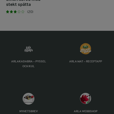
stekt spätta
(20)
ARLAKADABRA – PYSSEL
ARLA MAT – RECEPTAPP
OCH KUL
NYHETSBREV
ARLA WEBBSHOP