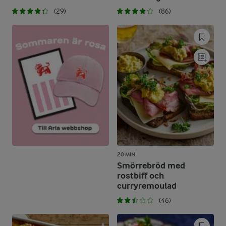
(29)
(86)
20 MIN
Smörrebröd med
rostbiff och
curryremoulad
(46)