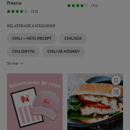
fresca
(41)
(53)
RELATERADE KATEGORIER
CHILI – HETA RECEPT
CHILISÅS
CHILIGRYTA
CHILI PÅ HÖGREV
Se mer