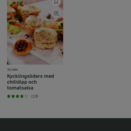
30 MIN
Kycklingsliders med
chilidipp och
tomatsalsa
(19)