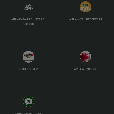
ARLAKADABRA – PYSSEL
ARLA MAT – RECEPTAPP
OCH KUL
NYHETSBREV
ARLA WEBBSHOP