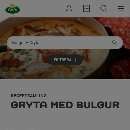
Sök på kategori eller ingrediens
Skriv in sökord för att få förslag
FILTRERA
RECEPTSAMLING
GRYTA MED BULGUR