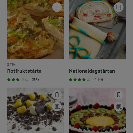
2 TIM
Rotfruktstårta
Nationaldagstårtan
(56)
(110)