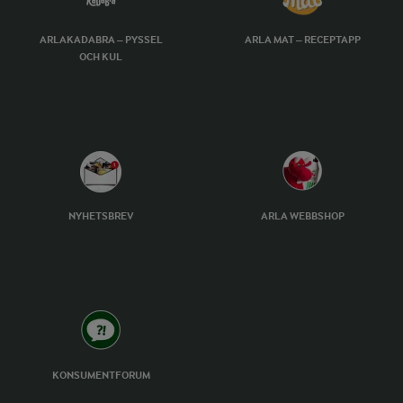
ARLAKADABRA – PYSSEL
ARLA MAT – RECEPTAPP
OCH KUL
NYHETSBREV
ARLA WEBBSHOP
KONSUMENTFORUM