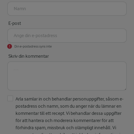
E-post
Din e-postadress syns inte
Skriv din kommentar
Arla samlar in och behandlar personuppgifter, såsom e-
postadress och namn, som du anger när du lämnar en
kommentar till ett recept. Vi behandlar dessa uppgifter
för att hantera och moderera kommentarer för att
förhindra spam, missbruk och olämpligt innehåll. Vi