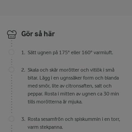
Gör så här
Sätt ugnen på 175° eller 160° varmluft.
Skala och skär morötter och vitlök i små
bitar. Lägg i en ugnssäker form och blanda
med smör, lite av citronsaften, salt och
peppar. Rosta i mitten av ugnen ca 30 min
tills morötterna är mjuka.
Rosta sesamfrön och spiskummin i en torr,
varm stekpanna.