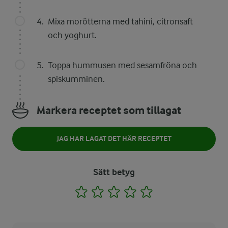
Mixa morötterna med tahini, citronsaft
och yoghurt.
Toppa hummusen med sesamfröna och
spiskumminen.
Markera receptet som tillagat
JAG HAR LAGAT DET HÄR RECEPTET
Sätt betyg
1
2
3
4
5