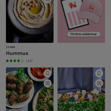
15 MIN
Hummus
(11)