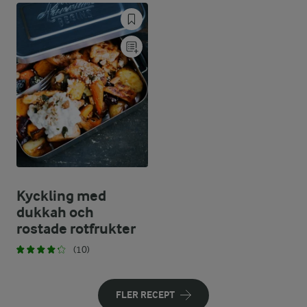
Kyckling med
dukkah och
rostade rotfrukter
(10)
FLER RECEPT