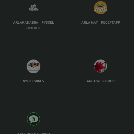
ARLAKADABRA – PYSSEL
ARLA MAT – RECEPTAPP
OCH KUL
NYHETSBREV
ARLA WEBBSHOP