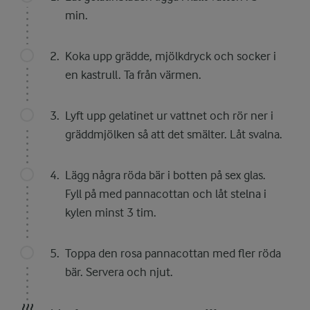
min.
Koka upp grädde, mjölkdryck och socker i
en kastrull. Ta från värmen.
Lyft upp gelatinet ur vattnet och rör ner i
gräddmjölken så att det smälter. Låt svalna.
Lägg några röda bär i botten på sex glas.
Fyll på med pannacottan och låt stelna i
kylen minst 3 tim.
Toppa den rosa pannacottan med fler röda
bär. Servera och njut.