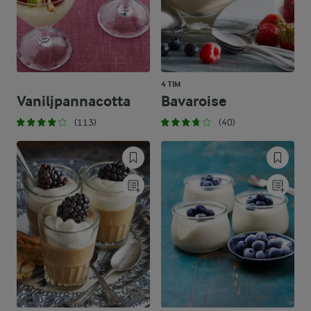
4 TIM
Vaniljpannacotta
Bavaroise
(113)
(40)