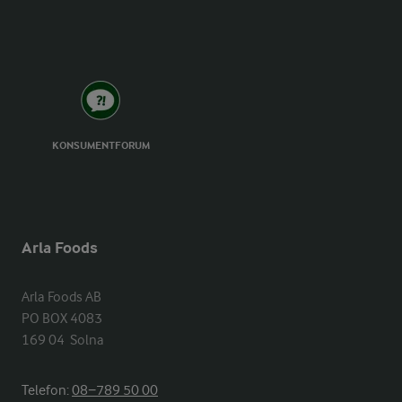
KONSUMENTFORUM
Arla Foods
Arla Foods AB

PO BOX 4083

169 04  Solna
Telefon:
08−789 50 00