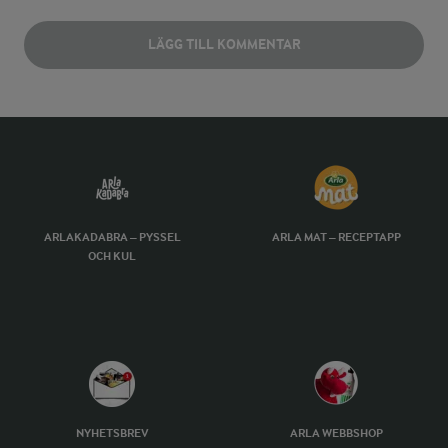
LÄGG TILL KOMMENTAR
ARLAKADABRA – PYSSEL
ARLA MAT – RECEPTAPP
OCH KUL
NYHETSBREV
ARLA WEBBSHOP