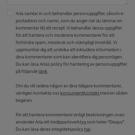
Arla samlar in och behandlar personuppgifter, såsom e-
postadress och namn, som du anger när du lämnar en
kommentar till ett recept. Vi behandlar dessa uppgifter
för att hantera och moderera kommentarer för att
förhindra spam, missbruk och olämpligt innehåll. Vi
uppmuntrar dig att undvika att inkludera information i
dina kommentarer som kan identifiera dig personligen.
Du kan läsa Arlas policy för hantering av personuppgifter
på följande
länk
.
Om du vill radera någon av dina tidigare kommentarer,
vänligen kontakta oss
konsumentkontakt
med en sådan
begäran.
För att hantera kommentarer enligt beskrivningen ovan
använder Arla ett tredjepartsverktyg som heter "Disqus".
Du kan läsa deras integritetspolicy
här
.