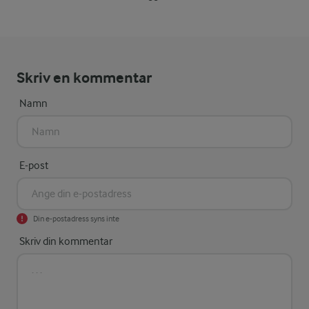
Skriv en kommentar
Namn
E-post
Din e-postadress syns inte
Skriv din kommentar