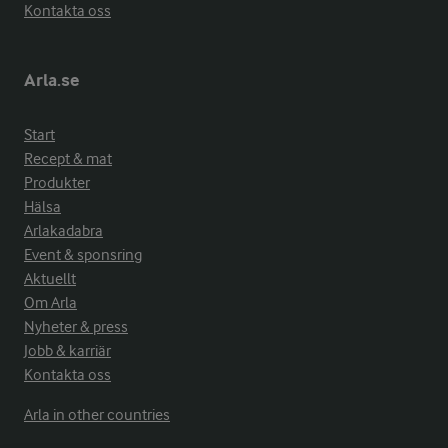
Kontakta oss
Arla.se
Start
Recept & mat
Produkter
Hälsa
Arlakadabra
Event & sponsring
Aktuellt
Om Arla
Nyheter & press
Jobb & karriär
Kontakta oss
Arla in other countries