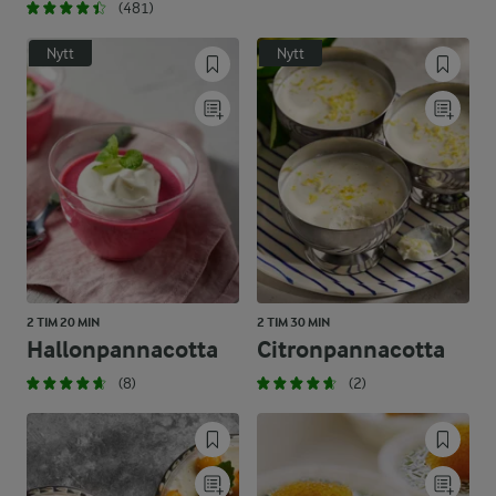
(481)
Nytt
Nytt
2 TIM 20 MIN
2 TIM 30 MIN
Hallonpannacotta
Citronpannacotta
(8)
(2)