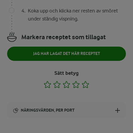
Koka upp och klicka ner resten av smöret
under ständig vispning.
Markera receptet som tillagat
JAG HAR LAGAT DET HÄR RECEPTET
Sätt betyg
1
2
3
4
5
NÄRINGSVÄRDEN, PER PORT
Energi: