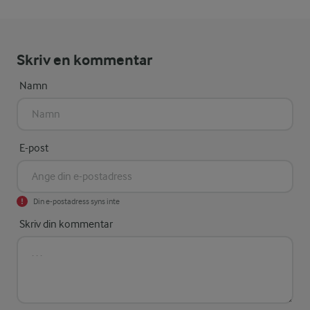
Skriv en kommentar
Namn
E-post
Din e-postadress syns inte
Skriv din kommentar