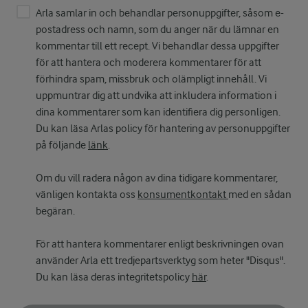
Arla samlar in och behandlar personuppgifter, såsom e-
postadress och namn, som du anger när du lämnar en
kommentar till ett recept. Vi behandlar dessa uppgifter
för att hantera och moderera kommentarer för att
förhindra spam, missbruk och olämpligt innehåll. Vi
uppmuntrar dig att undvika att inkludera information i
dina kommentarer som kan identifiera dig personligen.
Du kan läsa Arlas policy för hantering av personuppgifter
på följande
länk
.
Om du vill radera någon av dina tidigare kommentarer,
vänligen kontakta oss
konsumentkontakt
med en sådan
begäran.
För att hantera kommentarer enligt beskrivningen ovan
använder Arla ett tredjepartsverktyg som heter "Disqus".
Du kan läsa deras integritetspolicy
här
.