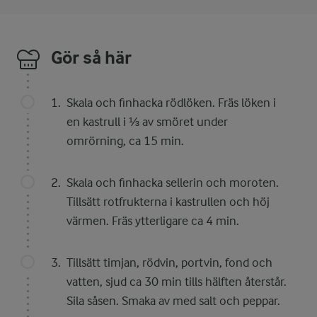
Gör så här
Skala och finhacka rödlöken. Fräs löken i
en kastrull i ⅓ av smöret under
omrörning, ca 15 min.
Skala och finhacka sellerin och moroten.
Tillsätt rotfrukterna i kastrullen och höj
värmen. Fräs ytterligare ca 4 min.
Tillsätt timjan, rödvin, portvin, fond och
vatten, sjud ca 30 min tills hälften återstår.
Sila såsen. Smaka av med salt och peppar.