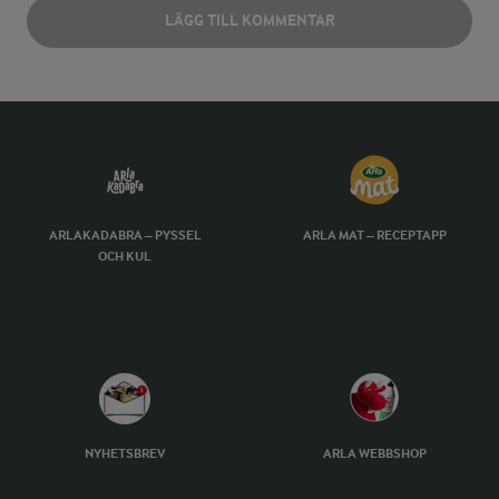
LÄGG TILL KOMMENTAR
ARLAKADABRA – PYSSEL
ARLA MAT – RECEPTAPP
OCH KUL
NYHETSBREV
ARLA WEBBSHOP