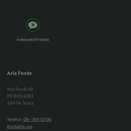
KONSUMENTFORUM
Arla Foods
Arla Foods AB

PO BOX 4083

169 04  Solna
Telefon:
08−789 50 00
Kontakta oss