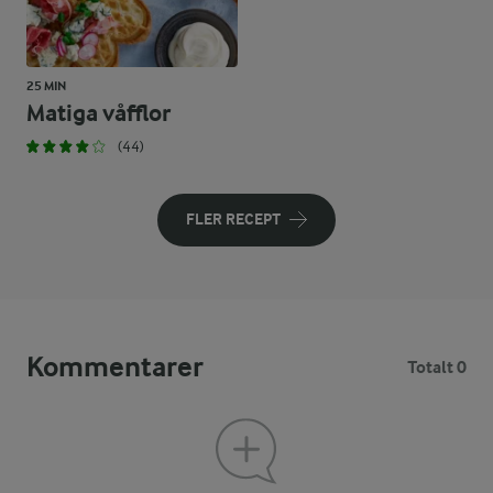
25 MIN
Matiga våfflor
(44)
FLER RECEPT
Kommentarer
Totalt 0