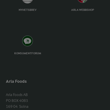
NYHETSBREV
ARLA WEBBSHOP
KONSUMENTFORUM
Arla Foods
Arla Foods AB

PO BOX 4083

169 04  Solna