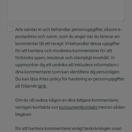
Arla samlar in och behandlar personuppgifter, såsom e-
postadress och namn, som du anger när du lämnar en
kommentar till ett recept. Vi behandlar dessa uppgifter
för att hantera och moderera kommentarer för att
förhindra spam, missbruk och olämpligt innehåll. Vi
uppmuntrar dig att undvika att inkludera information i
dina kommentarer som kan identifiera dig personligen.
Du kan läsa Arlas policy för hantering av personuppgifter
på följande
länk
.
Om du vill radera någon av dina tidigare kommentarer,
vänligen kontakta oss
konsumentkontakt
med en sådan
begäran.
För att hantera kommentarer enligt beskrivningen ovan