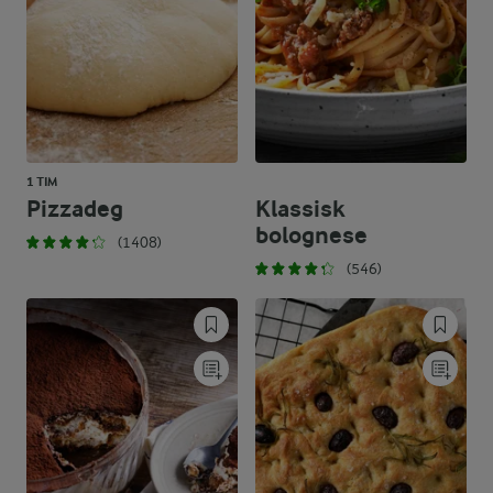
1 TIM
Pizzadeg
Klassisk
bolognese
(1408)
(546)