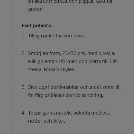
smaka av med salt och peppar. Gott till
grytor!
Fast polenta:
Tillaga polentan som ovan.
Smörj en form, 20x30 cm, med olivolja.
Häll polentan i formen och platta till. Låt
stelna. Förvara i kylen.
Skär upp i portionsbitar och stek i smör till
fin färg på båda sidor vid servering.
Toppa gärna nystekt polenta med ost,
nötter och örter.