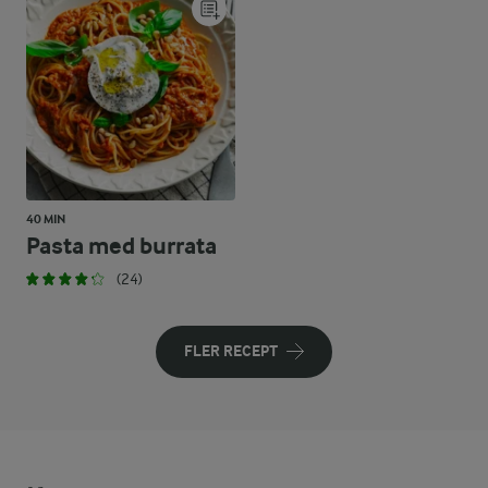
40 MIN
Pasta med burrata
(24)
FLER RECEPT