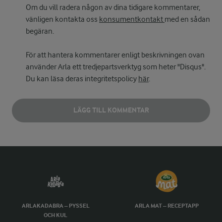
Om du vill radera någon av dina tidigare kommentarer,
vänligen kontakta oss
konsumentkontakt
med en sådan
begäran.
För att hantera kommentarer enligt beskrivningen ovan
använder Arla ett tredjepartsverktyg som heter "Disqus".
Du kan läsa deras integritetspolicy
här
.
LÄGG TILL KOMMENTAR
ARLAKADABRA – PYSSEL
ARLA MAT – RECEPTAPP
OCH KUL