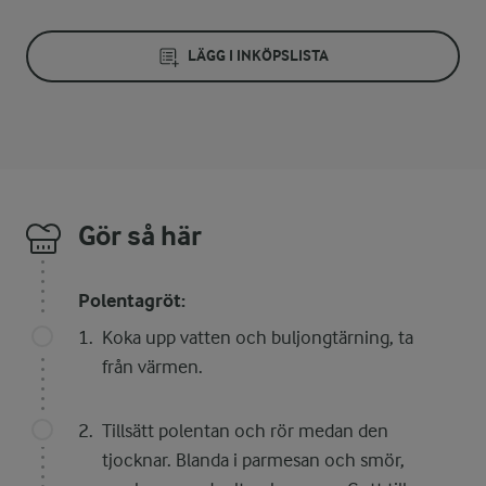
LÄGG I INKÖPSLISTA
Gör så här
Polentagröt:
Koka upp vatten och buljongtärning, ta
från värmen.
Tillsätt polentan och rör medan den
tjocknar. Blanda i parmesan och smör,