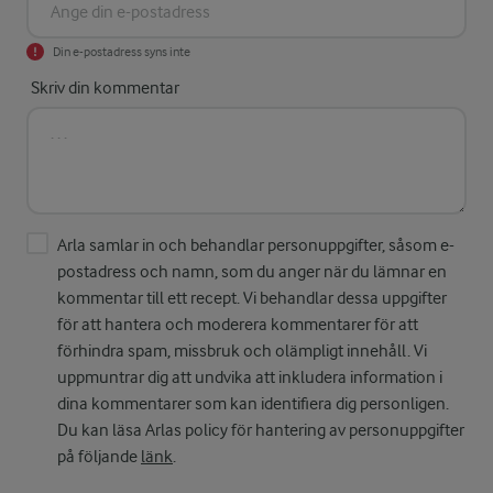
Din e-postadress syns inte
Skriv din kommentar
Arla samlar in och behandlar personuppgifter, såsom e-
postadress och namn, som du anger när du lämnar en
kommentar till ett recept. Vi behandlar dessa uppgifter
för att hantera och moderera kommentarer för att
förhindra spam, missbruk och olämpligt innehåll. Vi
uppmuntrar dig att undvika att inkludera information i
dina kommentarer som kan identifiera dig personligen.
Du kan läsa Arlas policy för hantering av personuppgifter
på följande
länk
.