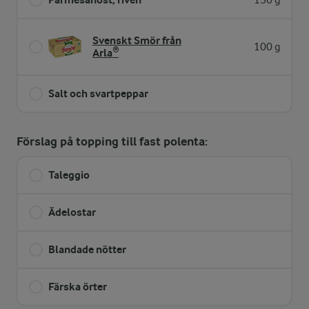
150 g
Svenskt Smör från
100 g
Arla®
Salt och svartpeppar
Förslag på topping till fast polenta:
Taleggio
Ädelostar
Blandade nötter
Färska örter