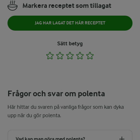
Markera receptet som tillagat
JAG HAR LAGAT DET HÄR RECEPTET
Sätt betyg
1
2
3
4
5
Frågor och svar om polenta
Här hittar du svaren på vanliga frågor som kan dyka
upp när du gör polenta.
Vad kan man göra med polenta?