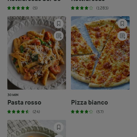
(5)
(1283)
30 MIN
Pasta rosso
Pizza bianco
(24)
(57)