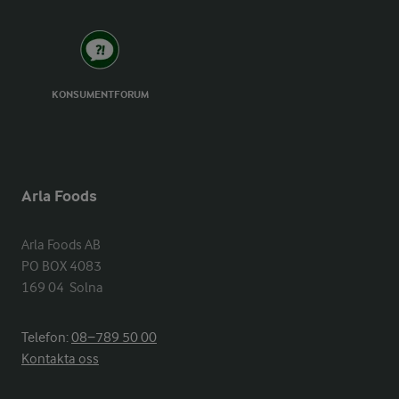
KONSUMENTFORUM
Arla Foods
Arla Foods AB

PO BOX 4083

169 04  Solna
Telefon:
08−789 50 00
Kontakta oss