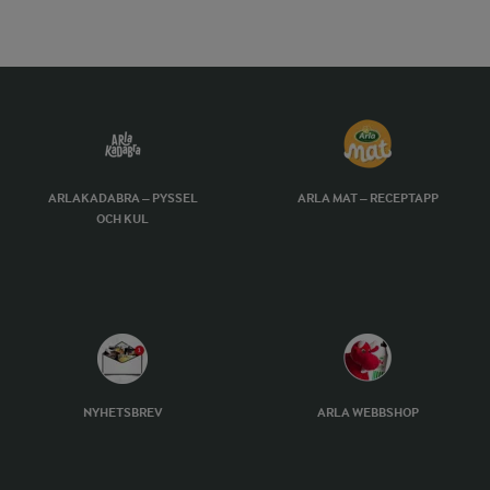
ARLAKADABRA – PYSSEL
ARLA MAT – RECEPTAPP
OCH KUL
NYHETSBREV
ARLA WEBBSHOP