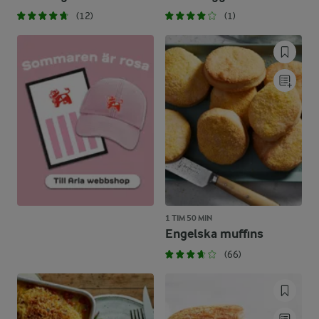
(12)
(1)
1 TIM 50 MIN
Engelska muffins
(66)