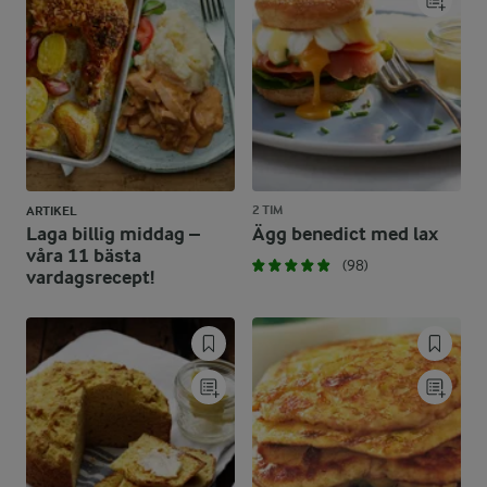
2 TIM
ARTIKEL
Laga billig middag –
Ägg benedict med lax
våra 11 bästa
(98)
vardagsrecept!