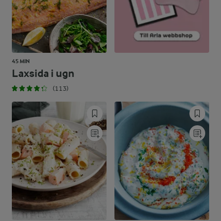
45 MIN
Laxsida i ugn
(113)