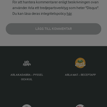
För att hantera kommentarer enligt beskrivningen ovan
använder Arla ett tredjepartsverktyg som heter "Disqus".
Du kan läsa deras integritetspolicy
här
.
LÄGG TILL KOMMENTAR
ARLAKADABRA – PYSSEL
ARLA MAT – RECEPTAPP
OCH KUL