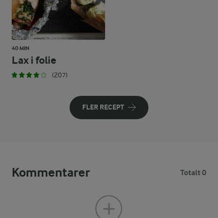
40 MIN
Lax i folie
(207)
FLER RECEPT
Kommentarer
Totalt 0