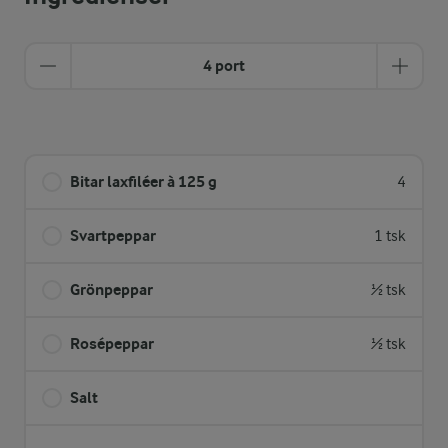
4 port
Bitar laxfiléer à 125 g
4
Svartpeppar
1 tsk
Grönpeppar
½ tsk
Rosépeppar
½ tsk
Salt