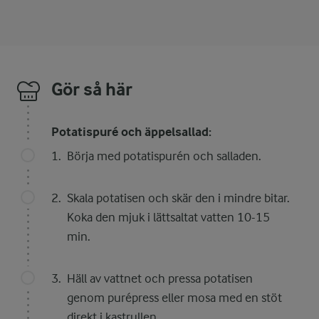
Gör så här
Potatispuré och äppelsallad:
Börja med potatispurén och salladen.
Skala potatisen och skär den i mindre bitar.
Koka den mjuk i lättsaltat vatten 10-15
min.
Häll av vattnet och pressa potatisen
genom purépress eller mosa med en stöt
direkt i kastrullen.