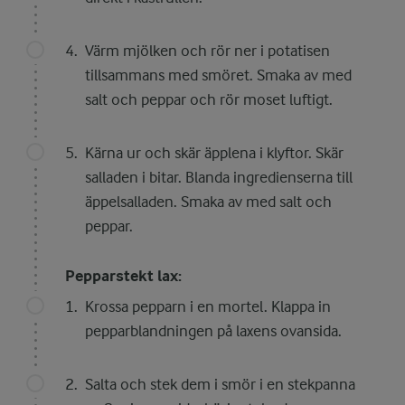
Värm mjölken och rör ner i potatisen
tillsammans med smöret. Smaka av med
salt och peppar och rör moset luftigt.
Kärna ur och skär äpplena i klyftor. Skär
salladen i bitar. Blanda ingredienserna till
äppelsalladen. Smaka av med salt och
peppar.
Pepparstekt lax:
Krossa pepparn i en mortel. Klappa in
pepparblandningen på laxens ovansida.
Salta och stek dem i smör i en stekpanna