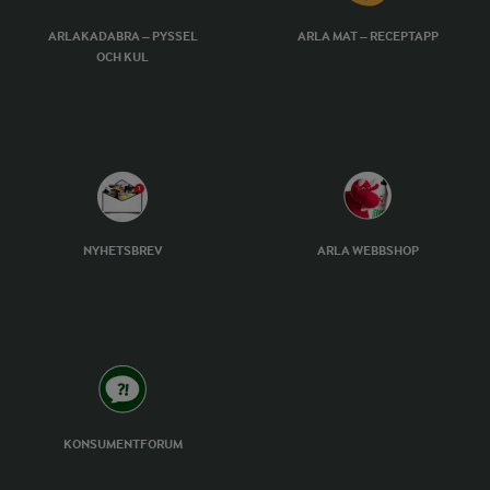
ARLAKADABRA – PYSSEL
ARLA MAT – RECEPTAPP
OCH KUL
NYHETSBREV
ARLA WEBBSHOP
KONSUMENTFORUM