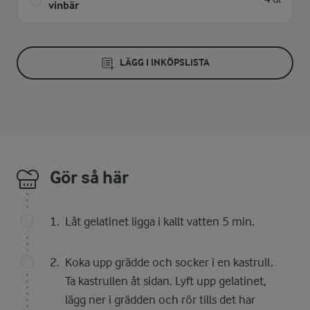
vinbär
LÄGG I INKÖPSLISTA
Gör så här
Låt gelatinet ligga i kallt vatten 5 min.
Koka upp grädde och socker i en kastrull.
Ta kastrullen åt sidan. Lyft upp gelatinet,
lägg ner i grädden och rör tills det har