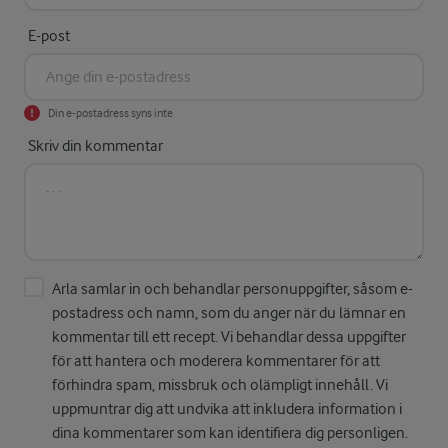
E-post
Din e-postadress syns inte
Skriv din kommentar
Arla samlar in och behandlar personuppgifter, såsom e-
postadress och namn, som du anger när du lämnar en
kommentar till ett recept. Vi behandlar dessa uppgifter
för att hantera och moderera kommentarer för att
förhindra spam, missbruk och olämpligt innehåll. Vi
uppmuntrar dig att undvika att inkludera information i
dina kommentarer som kan identifiera dig personligen.