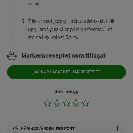
smält.
Tillsätt vaniljsocker och apelsinskal. Häll
upp i små glas eller portionsformar. Låt
stelna i kyl minst 3 tim.
Markera receptet som tillagat
JAG HAR LAGAT DET HÄR RECEPTET
Sätt betyg
1
2
3
4
5
NÄRINGSVÄRDEN, PER PORT