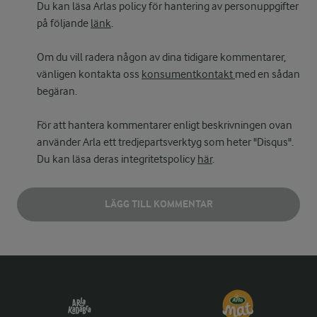
Du kan läsa Arlas policy för hantering av personuppgifter
på följande
länk
.
Om du vill radera någon av dina tidigare kommentarer,
vänligen kontakta oss
konsumentkontakt
med en sådan
begäran.
För att hantera kommentarer enligt beskrivningen ovan
använder Arla ett tredjepartsverktyg som heter "Disqus".
Du kan läsa deras integritetspolicy
här
.
LÄGG TILL KOMMENTAR