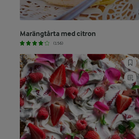
Marängtårta med citron
(156)