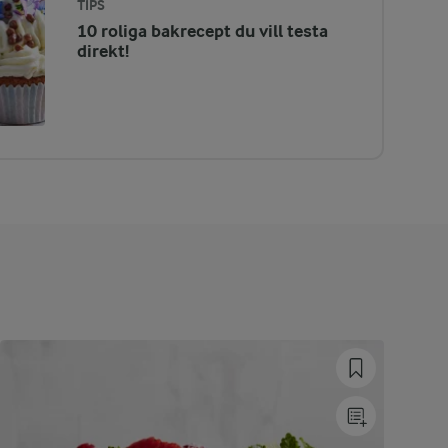
TIPS
10 roliga bakrecept du vill testa
direkt!