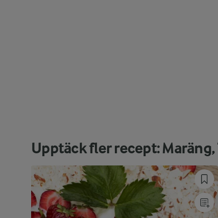
Upptäck fler recept: Maräng, 