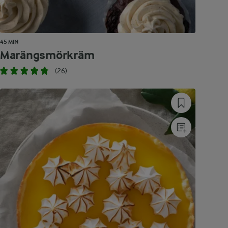
45 MIN
Marängsmörkräm
(26)