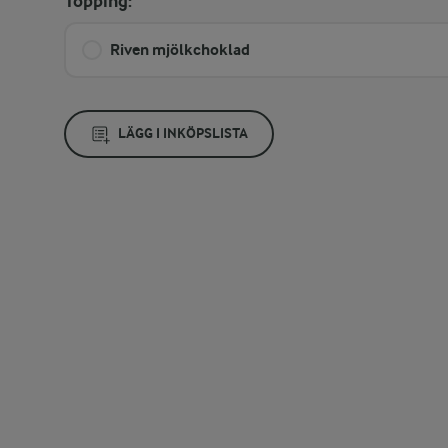
Topping:
Riven mjölkchoklad
LÄGG I INKÖPSLISTA