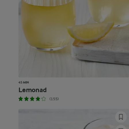
45 MIN
Lemonad
(155)