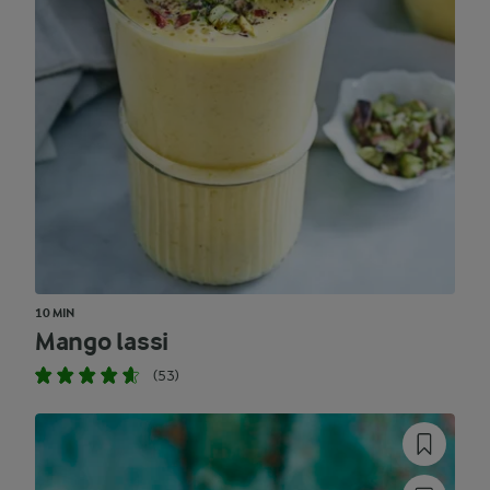
10 MIN
Mango lassi
(53)