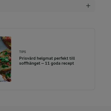
TIPS
Prisvärd helgmat perfekt till
soffhänget – 11 goda recept