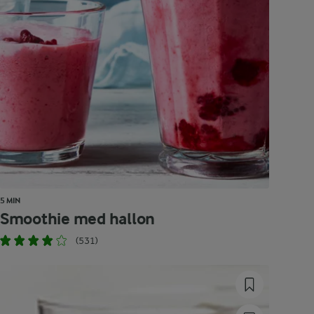
5 MIN
Smoothie med hallon
(531)