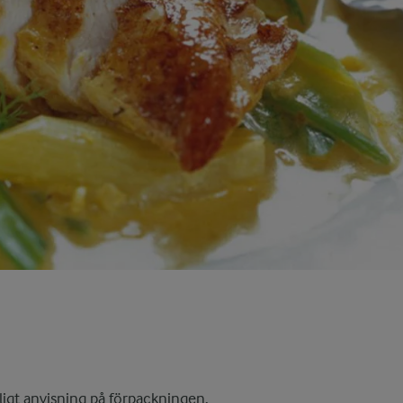
igt anvisning på förpackningen.