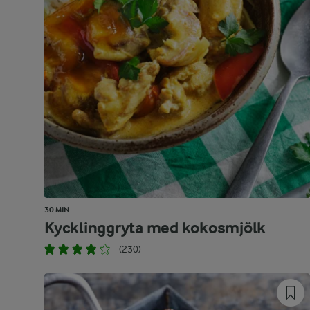
30 MIN
Kycklinggryta med kokosmjölk
(230)