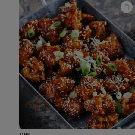
45 MIN