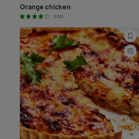
Orange chicken
(105)