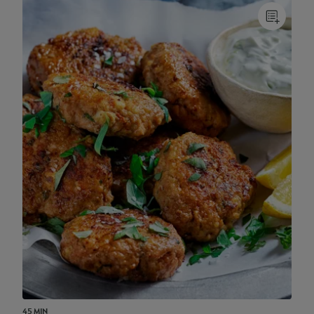
45 MIN