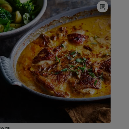
45 MIN