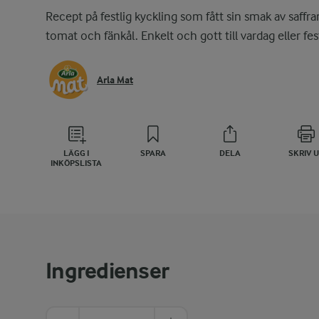
Recept på festlig kyckling som fått sin smak av saffra
tomat och fänkål. Enkelt och gott till vardag eller fes
Arla Mat
LÄGG I
SPARA
DELA
SKRIV 
INKÖPSLISTA
Ingredienser