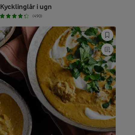
Kycklinglår i ugn
(490)