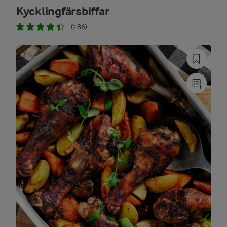
Kycklingfärsbiffar
(186)