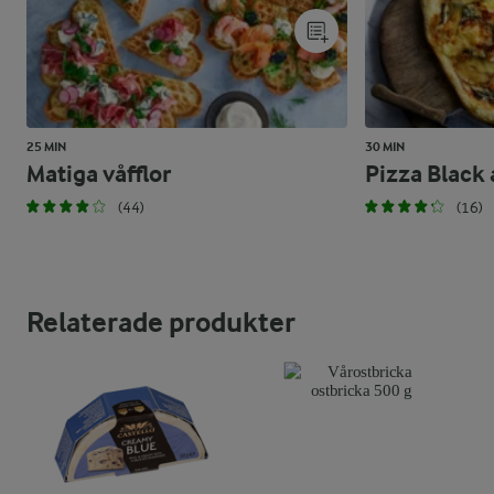
25 MIN
30 MIN
Matiga våfflor
Pizza Black
(44)
(16)
Relaterade produkter