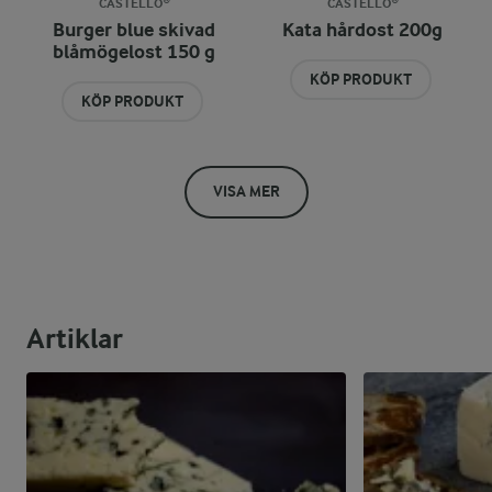
CASTELLO®
CASTELLO®
Burger blue skivad
Kata hårdost 200g
blåmögelost 150 g
KÖP PRODUKT
KÖP PRODUKT
VISA MER
Artiklar