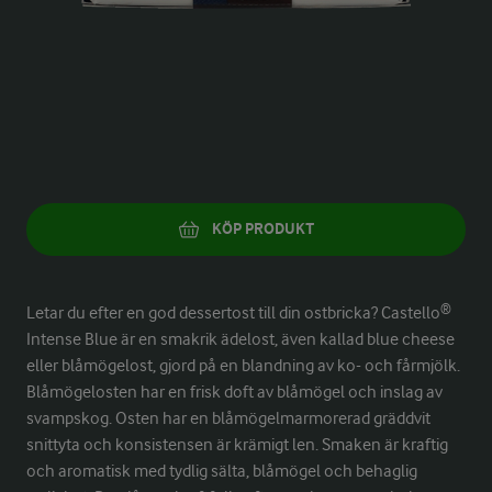
KÖP PRODUKT
Letar du efter en god dessertost till din ostbricka? Castello®
Intense Blue är en smakrik ädelost, även kallad blue cheese
eller blåmögelost, gjord på en blandning av ko- och fårmjölk.
Blåmögelosten har en frisk doft av blåmögel och inslag av
svampskog. Osten har en blåmögelmarmorerad gräddvit
snittyta och konsistensen är krämigt len. Smaken är kraftig
och aromatisk med tydlig sälta, blåmögel och behaglig