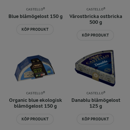
CASTELLO®
CASTELLO®
Blue blåmögelost 150 g
Vårostbricka ostbricka
500 g
KÖP PRODUKT
KÖP PRODUKT
CASTELLO®
CASTELLO®
Organic blue ekologisk
Danablu blåmögelost
blåmögelost 150 g
125 g
KÖP PRODUKT
KÖP PRODUKT