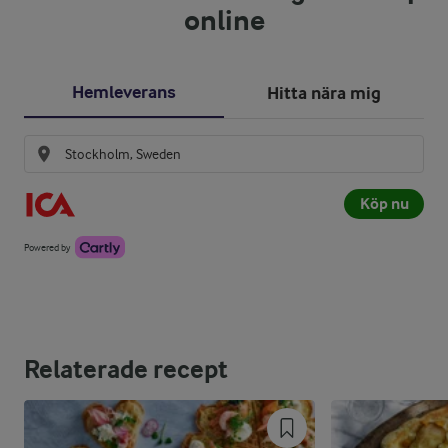
online
Hemleverans
Hitta nära mig
Köp nu
Powered by
Relaterade recept