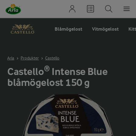
Blåmögelost
Vitmögelost
Kit
Arla
Produkter
Castello
Castello® Intense Blue
blåmögelost 150 g