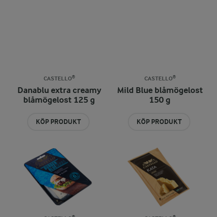
CASTELLO®
CASTELLO®
Danablu extra creamy
Mild Blue blåmögelost
blåmögelost 125 g
150 g
KÖP PRODUKT
KÖP PRODUKT