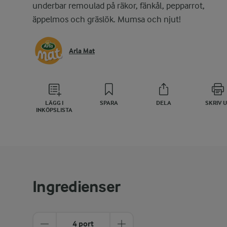
underbar remoulad på räkor, fänkål, pepparrot,
äppelmos och gräslök. Mumsa och njut!
Arla Mat
LÄGG I
SPARA
DELA
SKRIV 
INKÖPSLISTA
Ingredienser
4 port