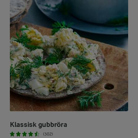
Klassisk gubbröra
(302)