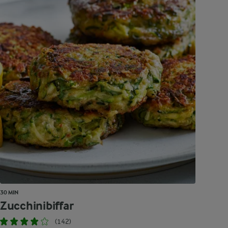
30 MIN
Zucchinibiffar
(142)