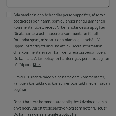
Arla samlar in och behandlar personuppgifter, såsom e-
postadress och namn, som du anger när du lämnar en
kommentar till ett recept. Vi behandlar dessa uppgifter
för att hantera och moderera kommentarer för att
förhindra spam, missbruk och olämpligt innehåll. Vi
uppmuntrar dig att undvika att inkludera information i
dina kommentarer som kan identifiera dig personligen.
Du kan läsa Arlas policy för hantering av personuppgifter
på följande
länk
.
Om du vill radera någon av dina tidigare kommentarer,
vänligen kontakta oss
konsumentkontakt
med en sådan
begäran.
För att hantera kommentarer enligt beskrivningen ovan
använder Arla ett tredjepartsverktyg som heter "Disqus".
Du kan läsa deras integritetspolicy
här
.