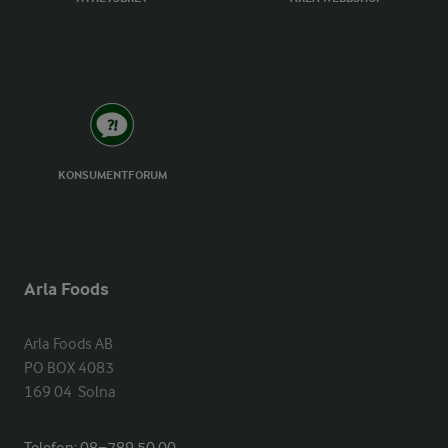
KONSUMENTFORUM
Arla Foods
Arla Foods AB

PO BOX 4083

169 04  Solna