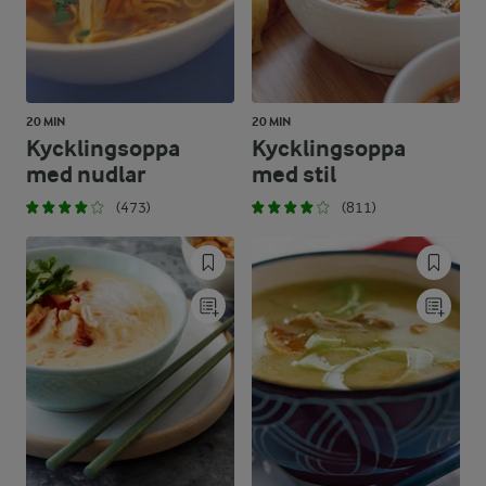
20 MIN
20 MIN
Kycklingsoppa
Kycklingsoppa
med nudlar
med stil
(473)
(811)