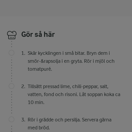
Gör så här
Skär kycklingen i små bitar. Bryn dem i
smör-&rapsolja i en gryta. Rör i mjöl och
tomatpuré.
Tillsätt pressad lime, chili-peppar, salt,
vatten, fond och risoni. Låt soppan koka ca
10 min.
Rör i grädde och persilja. Servera gärna
med bröd.