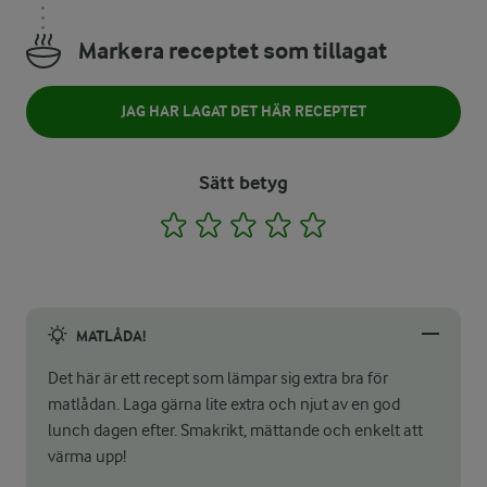
Markera receptet som tillagat
JAG HAR LAGAT DET HÄR RECEPTET
Sätt betyg
1
2
3
4
5
MATLÅDA!
Det här är ett recept som lämpar sig extra bra för
matlådan. Laga gärna lite extra och njut av en god
lunch dagen efter. Smakrikt, mättande och enkelt att
värma upp!