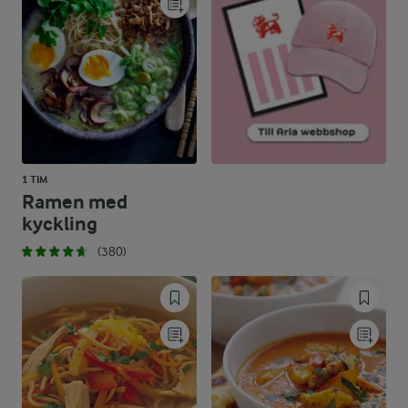
1 TIM
Ramen med
kyckling
(380)