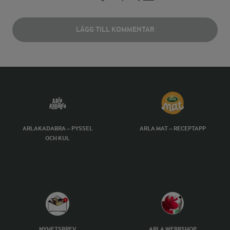
LÄGG TILL KOMMENTAR
ARLAKADABRA – PYSSEL
ARLA MAT – RECEPTAPP
OCH KUL
NYHETSBREV
ARLA WEBBSHOP