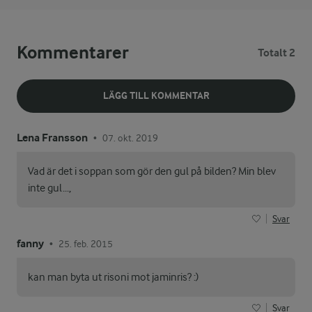
Kommentarer
Totalt 2
LÄGG TILL KOMMENTAR
Lena Fransson
07. okt. 2019
•
Vad är det i soppan som gör den gul på bilden? Min blev
inte gul...,
Svar
fanny
25. feb. 2015
•
kan man byta ut risoni mot jaminris? :)
Svar