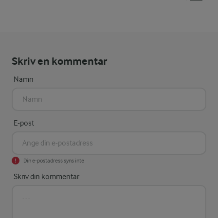
Skriv en kommentar
Namn
E-post
Din e-postadress syns inte
Skriv din kommentar