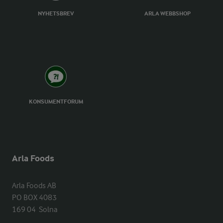
NYHETSBREV
ARLA WEBBSHOP
KONSUMENTFORUM
Arla Foods
Arla Foods AB

PO BOX 4083

169 04  Solna