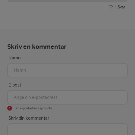
Svar
Skriv en kommentar
Namn
E-post
Din e-postadress syns inte
Skriv din kommentar