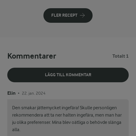
FLER RECEPT
Kommentarer
Totalt 1
LÄGG TILL KOMMENTAR
Elin
22. jan. 2024
•
Den smakar jättemycket ingefära! Skulle personligen
rekommendera att ta ner halten ingefära, men man har
ju olika preferenser. Mina blev oätliga o behövde slänga
alla.