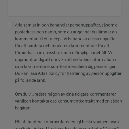
Arla samlar in och behandlar personuppgifter, såsom e-
postadress och namn, som du anger när du lämnar en
kommentar till ett recept. Vi behandlar dessa uppgifter
för att hantera och moderera kommentarer för att
förhindra spam, missbruk och olämpligt innehåll. Vi
uppmuntrar dig att undvika att inkludera information i
dina kommentarer som kan identifiera dig personligen.
Du kan läsa Arlas policy för hantering av personuppgifter
på följande
länk
.
Om du vill radera någon av dina tidigare kommentarer,
vänligen kontakta oss
konsumentkontakt
med en sådan
begäran.
För att hantera kommentarer enligt beskrivningen ovan
använder Arla ett tredjepartsverktyg som heter "Disqus".