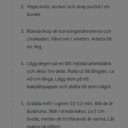
Vispa smör, socker och sirap poröst i en
bunke.
Blanda ihop de torra ingredienserna och
chokladen. Vänd ner i smeten. Arbeta till
en deg.
Lägg degen på en lätt mjölad arbetsbänk
och dela i tre delar. Rulla ut till längder, ca
40 cm långa. Lägg dem på ett
bakplåtspapper och platta till dem något.
Grädda mitt i ugnen 10-12 min, tills de är
ljusbruna. Skär i sneda kakor, ca 2 cm
breda, medan de fortfarande är varma. Låt
svalna på plåten.