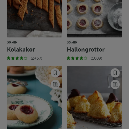
30 MIN
35 MIN
Kolakakor
Hallongrottor
(2457)
(1009)