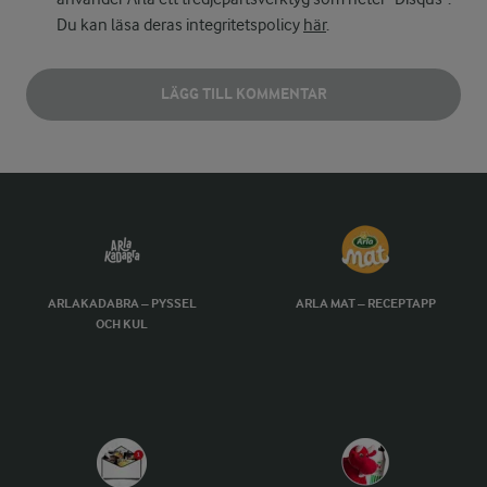
Du kan läsa deras integritetspolicy
här
.
LÄGG TILL KOMMENTAR
ARLAKADABRA – PYSSEL
ARLA MAT – RECEPTAPP
OCH KUL