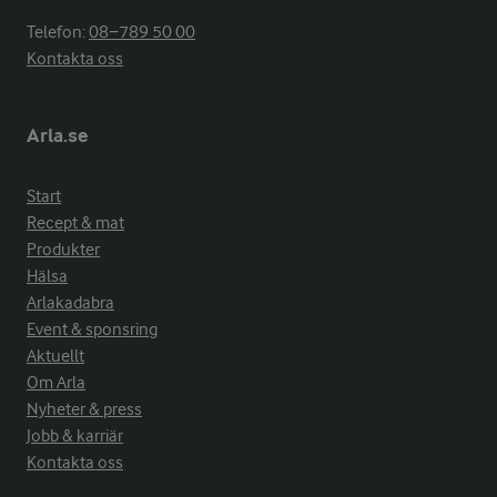
Telefon:
08−789 50 00
Kontakta oss
Arla.se
Start
Recept & mat
Produkter
Hälsa
Arlakadabra
Event & sponsring
Aktuellt
Om Arla
Nyheter & press
Jobb & karriär
Kontakta oss