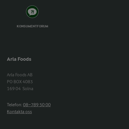
KONSUMENTFORUM
Arla Foods
Arla Foods AB

PO BOX 4083

169 04  Solna
Telefon:
08−789 50 00
Kontakta oss