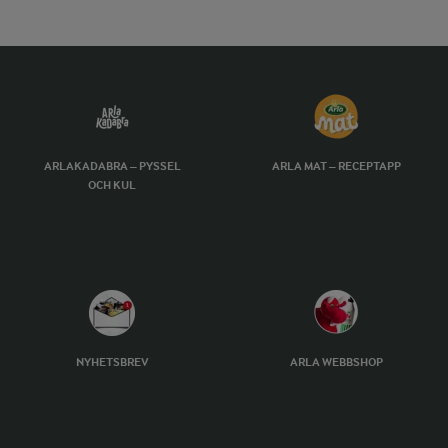
ARLAKADABRA – PYSSEL
ARLA MAT – RECEPTAPP
OCH KUL
NYHETSBREV
ARLA WEBBSHOP