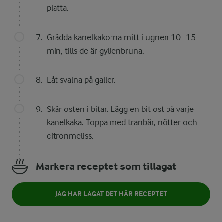
platta.
Grädda kanelkakorna mitt i ugnen 10–15
min, tills de är gyllenbruna.
Låt svalna på galler.
Skär osten i bitar. Lägg en bit ost på varje
kanelkaka. Toppa med tranbär, nötter och
citronmeliss.
Markera receptet som tillagat
JAG HAR LAGAT DET HÄR RECEPTET