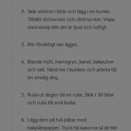
Skär smöret i bitar och lägg i en bunke.
Tillsätt strösocker och rårörsocker. Vispa
med elvisp tills det är ljust och luftigt.
Rör försiktigt ner ägget.
Blanda mjöl, havregryn, kanel, bakpulver
och salt. Vänd ner i bunken och arbeta till
en smidig deg.
Rulla ut degen till en rulle. Skär i 30 bitar
och rulla till små bollar.
Lägg dem på två plåtar med
bakplåtspapper. Tryck till kakorna så de blir