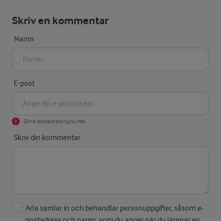
Skriv en kommentar
Namn
E-post
Din e-postadress syns inte
Skriv din kommentar
Arla samlar in och behandlar personuppgifter, såsom e-
postadress och namn, som du anger när du lämnar en