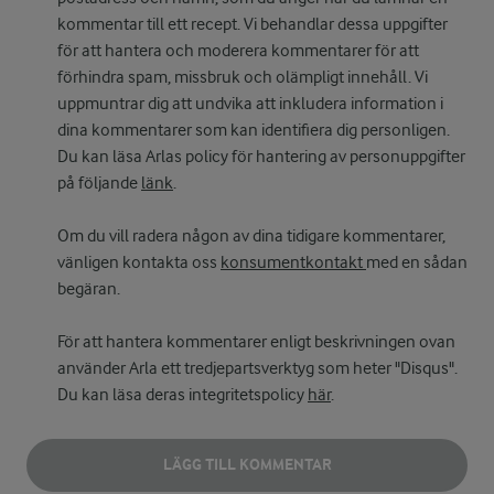
kommentar till ett recept. Vi behandlar dessa uppgifter
för att hantera och moderera kommentarer för att
förhindra spam, missbruk och olämpligt innehåll. Vi
uppmuntrar dig att undvika att inkludera information i
dina kommentarer som kan identifiera dig personligen.
Du kan läsa Arlas policy för hantering av personuppgifter
på följande
länk
.
Om du vill radera någon av dina tidigare kommentarer,
vänligen kontakta oss
konsumentkontakt
med en sådan
begäran.
För att hantera kommentarer enligt beskrivningen ovan
använder Arla ett tredjepartsverktyg som heter "Disqus".
Du kan läsa deras integritetspolicy
här
.
LÄGG TILL KOMMENTAR