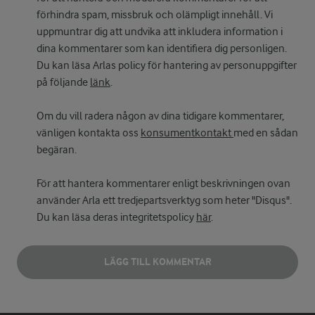
förhindra spam, missbruk och olämpligt innehåll. Vi
uppmuntrar dig att undvika att inkludera information i
dina kommentarer som kan identifiera dig personligen.
Du kan läsa Arlas policy för hantering av personuppgifter
på följande
länk
.
Om du vill radera någon av dina tidigare kommentarer,
vänligen kontakta oss
konsumentkontakt
med en sådan
begäran.
För att hantera kommentarer enligt beskrivningen ovan
använder Arla ett tredjepartsverktyg som heter "Disqus".
Du kan läsa deras integritetspolicy
här
.
LÄGG TILL KOMMENTAR