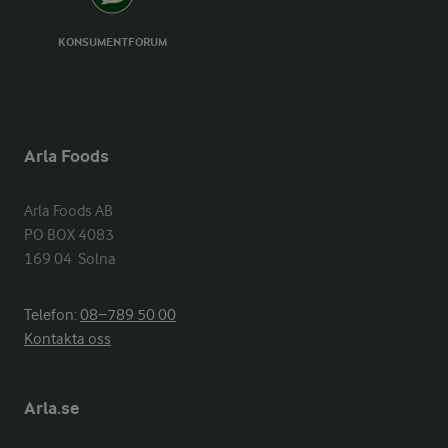
KONSUMENTFORUM
Arla Foods
Arla Foods AB

PO BOX 4083

169 04  Solna
Telefon:
08−789 50 00
Kontakta oss
Arla.se