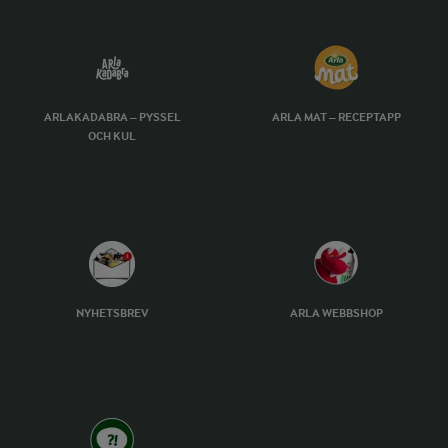
ARLAKADABRA – PYSSEL
ARLA MAT – RECEPTAPP
OCH KUL
NYHETSBREV
ARLA WEBBSHOP