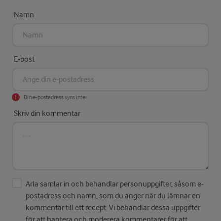
Namn
E-post
Din e-postadress syns inte
Skriv din kommentar
Arla samlar in och behandlar personuppgifter, såsom e-
postadress och namn, som du anger när du lämnar en
kommentar till ett recept. Vi behandlar dessa uppgifter
för att hantera och moderera kommentarer för att