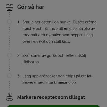
Gör så här
Smula ner osten i en bunke. Tillsätt crème
fraiche och rör ihop till en dipp. Smaka av
med salt och nymalen svartpeppar. Lägg
över i en skål och ställ kallt.
Skär stavar av gurka och selleri. Skölj
rädisorna.
Lägg upp grönsaker och chips på ett fat.
Servera med blue Cheese-dipp.
Markera receptet som tillagat