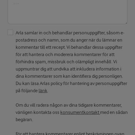
Arla samlar in och behandlar personuppgifter, såsom e-
postadress och namn, som du anger när du lämnar en
kommentar till ett recept. Vi behandlar dessa uppgifter
för att hantera och moderera kommentarer för att
förhindra spam, missbruk och olämpligt innehåll. Vi
uppmuntrar dig att undvika att inkludera information i
dina kommentarer som kan identifiera dig personligen.
Du kan läsa Arlas policy för hantering av personuppgifter
på följande
länk
.
Om du vill radera någon av dina tidigare kommentarer,
vänligen kontakta oss
konsumentkontakt
med en sådan
begäran.
För att hantera kommentarer enligt beskrivningen ovan