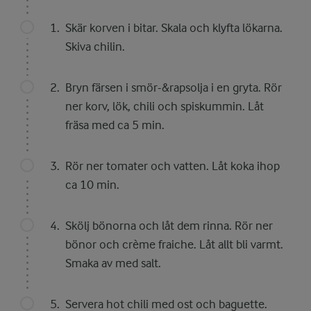
Skär korven i bitar. Skala och klyfta lökarna.
Skiva chilin.
Bryn färsen i smör-&rapsolja i en gryta. Rör
ner korv, lök, chili och spiskummin. Låt
fräsa med ca 5 min.
Rör ner tomater och vatten. Låt koka ihop
ca 10 min.
Skölj bönorna och låt dem rinna. Rör ner
bönor och crème fraiche. Låt allt bli varmt.
Smaka av med salt.
Servera hot chili med ost och baguette.