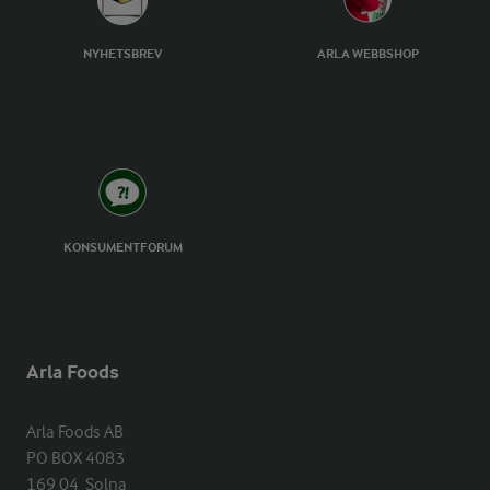
NYHETSBREV
ARLA WEBBSHOP
KONSUMENTFORUM
Arla Foods
Arla Foods AB

PO BOX 4083

169 04  Solna