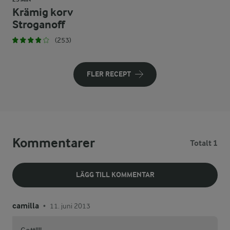
Krämig korv
Stroganoff
(253)
FLER RECEPT
Kommentarer
Totalt 1
LÄGG TILL KOMMENTAR
camilla
11. juni 2013
•