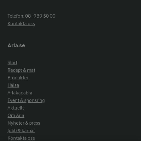
Telefon:
08−789 50 00
Kontakta oss
Arla.se
Start
Recept & mat
Produkter
Hälsa
Arlakadabra
Event & sponsring
Aktuellt
Om Arla
Nyheter & press
Jobb & karriär
Kontakta oss