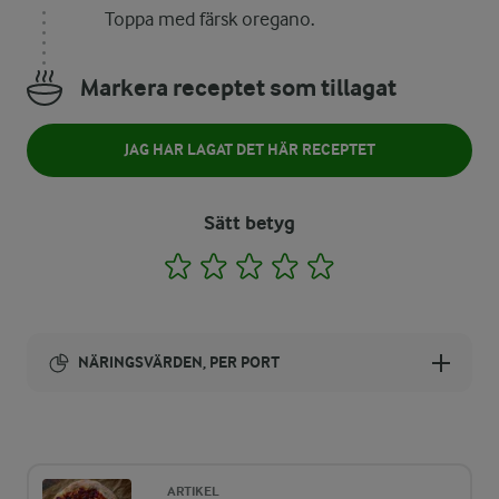
Toppa med färsk oregano.
Markera receptet som tillagat
JAG HAR LAGAT DET HÄR RECEPTET
Sätt betyg
1
2
3
4
5
NÄRINGSVÄRDEN, PER PORT
Energi:
821 kcal
ARTIKEL