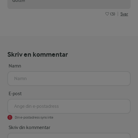
Gott!!!!
(3)
Svar
Skriv en kommentar
Namn
E-post
Din e-postadress syns inte
Skriv din kommentar