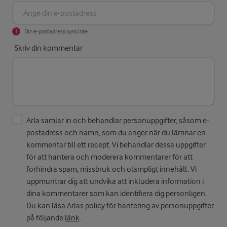
Din e-postadress syns inte
Skriv din kommentar
Arla samlar in och behandlar personuppgifter, såsom e-
postadress och namn, som du anger när du lämnar en
kommentar till ett recept. Vi behandlar dessa uppgifter
för att hantera och moderera kommentarer för att
förhindra spam, missbruk och olämpligt innehåll. Vi
uppmuntrar dig att undvika att inkludera information i
dina kommentarer som kan identifiera dig personligen.
Du kan läsa Arlas policy för hantering av personuppgifter
på följande
länk
.