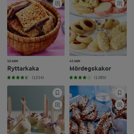
50 MIN
45 MIN
Ryttarkaka
Mördegskakor
(1234)
(1385)