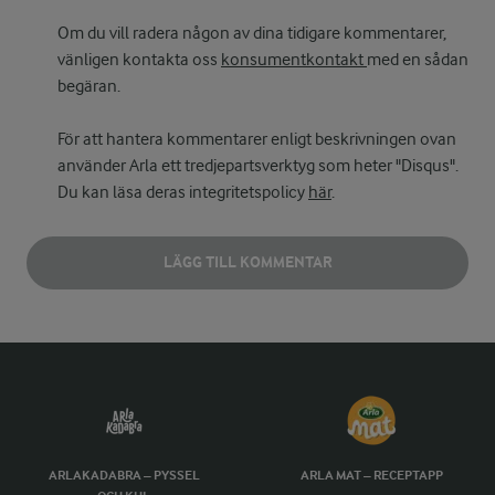
Om du vill radera någon av dina tidigare kommentarer,
vänligen kontakta oss
konsumentkontakt
med en sådan
begäran.
För att hantera kommentarer enligt beskrivningen ovan
använder Arla ett tredjepartsverktyg som heter "Disqus".
Du kan läsa deras integritetspolicy
här
.
LÄGG TILL KOMMENTAR
ARLAKADABRA – PYSSEL
ARLA MAT – RECEPTAPP