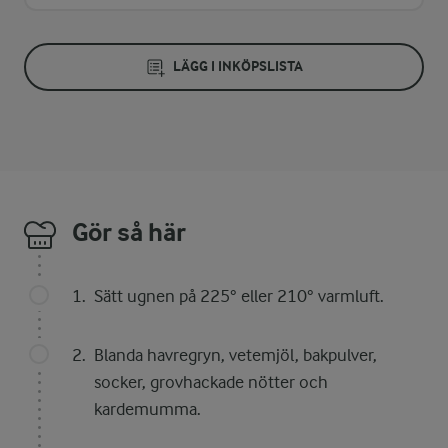
LÄGG I INKÖPSLISTA
Gör så här
Sätt ugnen på 225° eller 210° varmluft.
Blanda havregryn, vetemjöl, bakpulver,
socker, grovhackade nötter och
kardemumma.