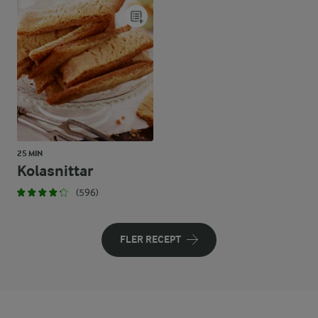
25 MIN
Kolasnittar
(596)
FLER RECEPT