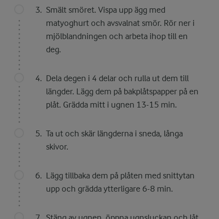
Smält smöret. Vispa upp ägg med
matyoghurt och avsvalnat smör. Rör ner i
mjölblandningen och arbeta ihop till en
deg.
Dela degen i 4 delar och rulla ut dem till
längder. Lägg dem på bakplåtspapper på en
plåt. Grädda mitt i ugnen 13-15 min.
Ta ut och skär längderna i sneda, långa
skivor.
Lägg tillbaka dem på plåten med snittytan
upp och grädda ytterligare 6-8 min.
Stäng av ugnen, öppna ugnsluckan och låt