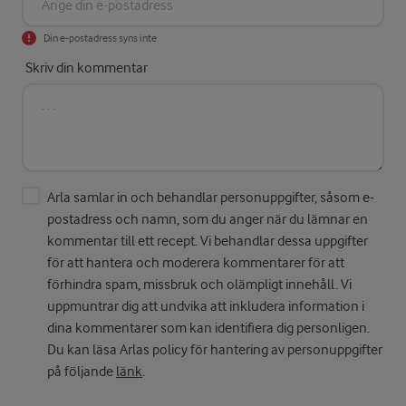
Din e-postadress syns inte
Skriv din kommentar
Arla samlar in och behandlar personuppgifter, såsom e-
postadress och namn, som du anger när du lämnar en
kommentar till ett recept. Vi behandlar dessa uppgifter
för att hantera och moderera kommentarer för att
förhindra spam, missbruk och olämpligt innehåll. Vi
uppmuntrar dig att undvika att inkludera information i
dina kommentarer som kan identifiera dig personligen.
Du kan läsa Arlas policy för hantering av personuppgifter
på följande
länk
.