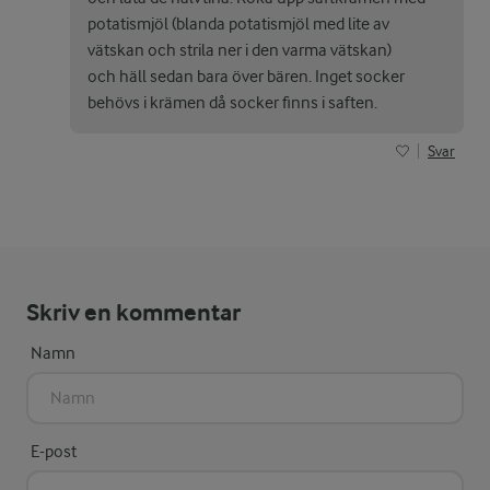
potatismjöl (blanda potatismjöl med lite av
vätskan och strila ner i den varma vätskan)
och häll sedan bara över bären. Inget socker
behövs i krämen då socker finns i saften.
Svar
Skriv en kommentar
Namn
E-post