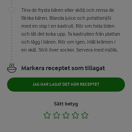
Tina de frysta bären eller skölj och rensa de
färska bären. Blanda juice och potatismjöl
med en visp i en kastrull. Rör om hela tiden
och låt det koka upp. Ta kastrullen från plattan
och lägg i bären. Rör om igen. Häll krämen i
en skål. Strö över socker. Servera med mjölk.
Markera receptet som tillagat
JAG HAR LAGAT DET HÄR RECEPTET
Sätt betyg
1
2
3
4
5