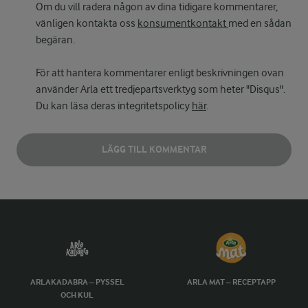
Om du vill radera någon av dina tidigare kommentarer,
vänligen kontakta oss
konsumentkontakt
med en sådan
begäran.
För att hantera kommentarer enligt beskrivningen ovan
använder Arla ett tredjepartsverktyg som heter "Disqus".
Du kan läsa deras integritetspolicy
här
.
LÄGG TILL KOMMENTAR
ARLAKADABRA – PYSSEL
ARLA MAT – RECEPTAPP
OCH KUL