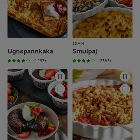
35 MIN
Ugnspannkaka
Smulpaj
(1493)
(2365)