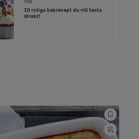
TIPS
10 roliga bakrecept du vill testa
direkt!