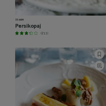
35 MIN
Persikopaj
(211)