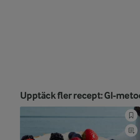
Upptäck fler recept: GI-met