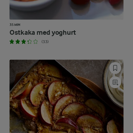
35 MIN
Ostkaka med yoghurt
(33)