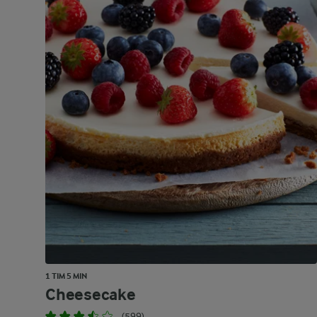
1 TIM 5 MIN
Cheesecake
(599)