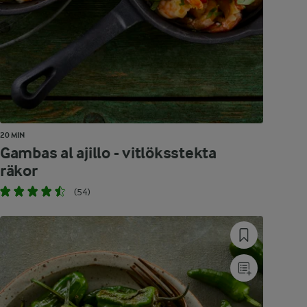
20 MIN
Gambas al ajillo - vitlöksstekta
räkor
(54)