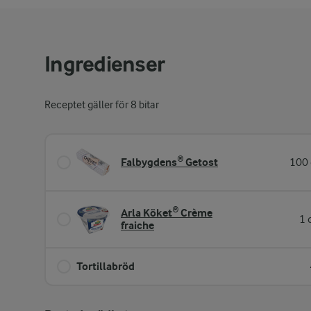
Ingredienser
Receptet gäller för 8 bitar
Falbygdens® Getost
100 
Arla Köket® Crème
1 
fraiche
Tortillabröd