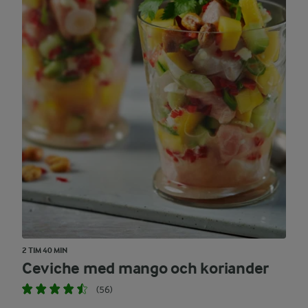
2 TIM 40 MIN
Ceviche med mango och koriander
(56)