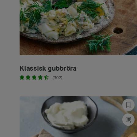
Klassisk gubbröra
(302)