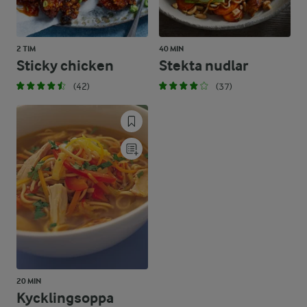
2 TIM
40 MIN
Sticky chicken
Stekta nudlar
(42)
(37)
20 MIN
Kycklingsoppa