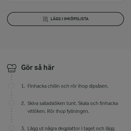
LÄGG I INKÖPSLISTA
Gör så här
Finhacka chilin och rör ihop dipsåsen.
Skiva salladslöken tunt. Skala och finhacka
vitlöken. Rör ihop fyllningen.
Lägg ut några degplattor i taget och lägg