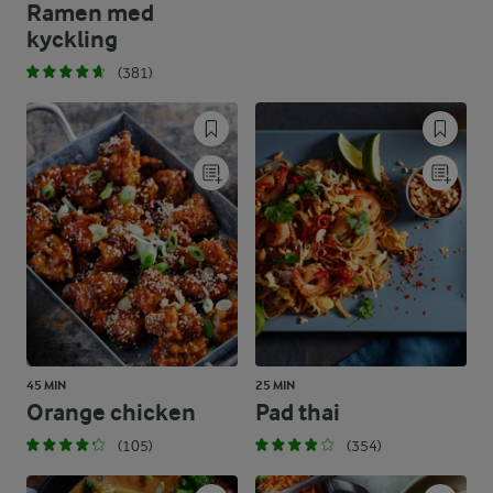
Ramen med
kyckling
(381)
45 MIN
25 MIN
Orange chicken
Pad thai
(105)
(354)