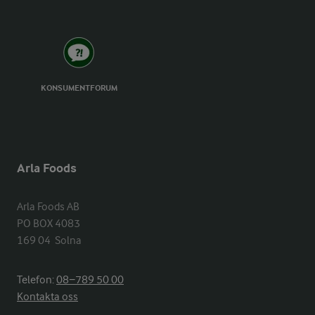
KONSUMENTFORUM
Arla Foods
Arla Foods AB

PO BOX 4083

169 04  Solna
Telefon:
08−789 50 00
Kontakta oss