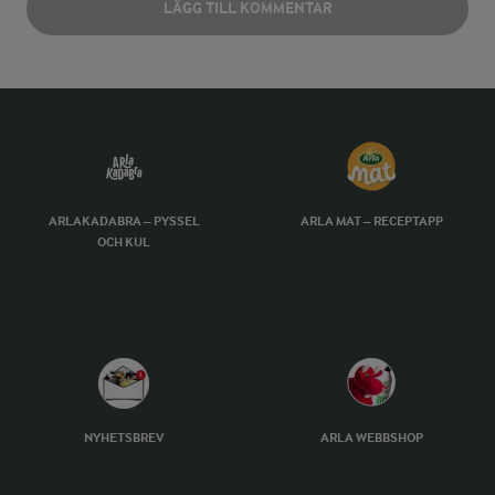
LÄGG TILL KOMMENTAR
ARLAKADABRA – PYSSEL
ARLA MAT – RECEPTAPP
OCH KUL
NYHETSBREV
ARLA WEBBSHOP