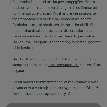
Arla samlar in och behandlar personuppgifter, såsom e-
postadress och namn, som du anger när du lämnar en
kommentar till ett recept. Vi behandlar dessa uppgifter
för att hantera och moderera kommentarer för att
förhindra spam, missbruk och olämpligt innehåll. Vi
uppmuntrar dig att undvika att inkludera information i
dina kommentarer som kan identifiera dig personligen.
Du kan läsa Arlas policy för hantering av personuppgifter
på följande
länk
.
Om du vill radera någon av dina tidigare kommentarer,
vänligen kontakta oss
konsumentkontakt
med en sådan
begäran.
För att hantera kommentarer enligt beskrivningen ovan
använder Arla ett tredjepartsverktyg som heter "Disqus".
Du kan läsa deras integritetspolicy
här
.