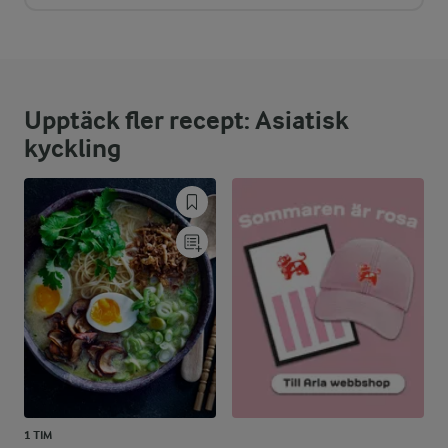
Upptäck fler recept: Asiatisk
kyckling
1 TIM