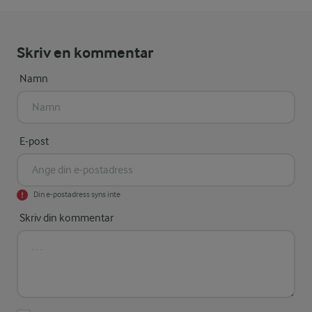
Skriv en kommentar
Namn
E-post
Din e-postadress syns inte
Skriv din kommentar