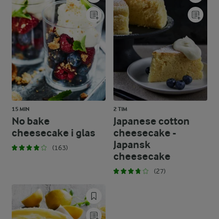
15 MIN
2 TIM
No bake
Japanese cotton
cheesecake i glas
cheesecake -
Japansk
(163)
cheesecake
(27)