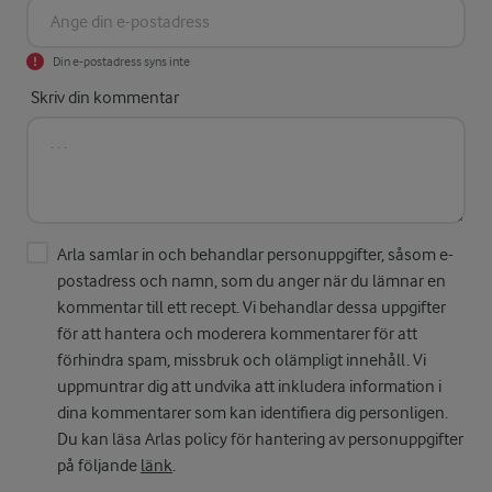
Din e-postadress syns inte
Skriv din kommentar
Arla samlar in och behandlar personuppgifter, såsom e-
postadress och namn, som du anger när du lämnar en
kommentar till ett recept. Vi behandlar dessa uppgifter
för att hantera och moderera kommentarer för att
förhindra spam, missbruk och olämpligt innehåll. Vi
uppmuntrar dig att undvika att inkludera information i
dina kommentarer som kan identifiera dig personligen.
Du kan läsa Arlas policy för hantering av personuppgifter
på följande
länk
.