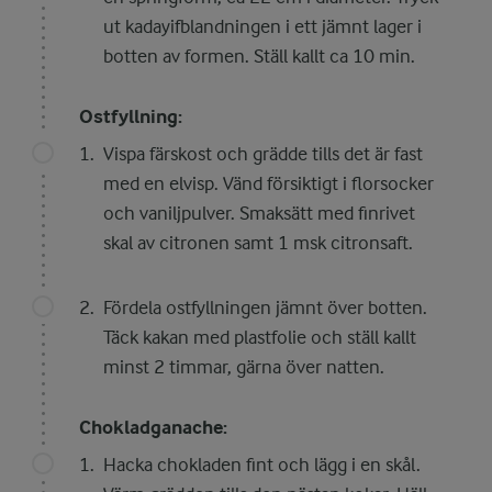
ut kadayifblandningen i ett jämnt lager i
botten av formen. Ställ kallt ca 10 min.
Ostfyllning:
Vispa färskost och grädde tills det är fast
med en elvisp. Vänd försiktigt i florsocker
och vaniljpulver. Smaksätt med finrivet
skal av citronen samt 1 msk citronsaft.
Fördela ostfyllningen jämnt över botten.
Täck kakan med plastfolie och ställ kallt
minst 2 timmar, gärna över natten.
Chokladganache:
Hacka chokladen fint och lägg i en skål.