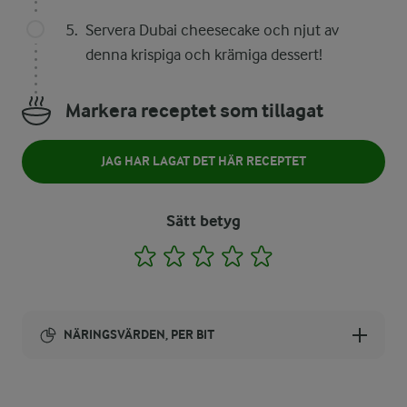
Servera Dubai cheesecake och njut av
denna krispiga och krämiga dessert!
Markera receptet som tillagat
JAG HAR LAGAT DET HÄR RECEPTET
Sätt betyg
1
2
3
4
5
NÄRINGSVÄRDEN, PER BIT
Energi: