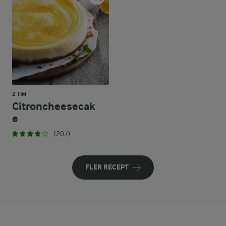
2 TIM
Citroncheesecak
e
(207)
FLER RECEPT