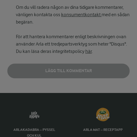
Om du vill radera någon av dina tidigare kommentarer,
vänligen kontakta oss
konsumentkontakt
med en sådan
begäran.
För att hantera kommentarer enligt beskrivningen ovan
använder Arla ett tredjepartsverktyg som heter "Disqus".
Du kan läsa deras integritetspolicy
här
.
LÄGG TILL KOMMENTAR
ARLAKADABRA – PYSSEL
ARLA MAT – RECEPTAPP
OCH KUL