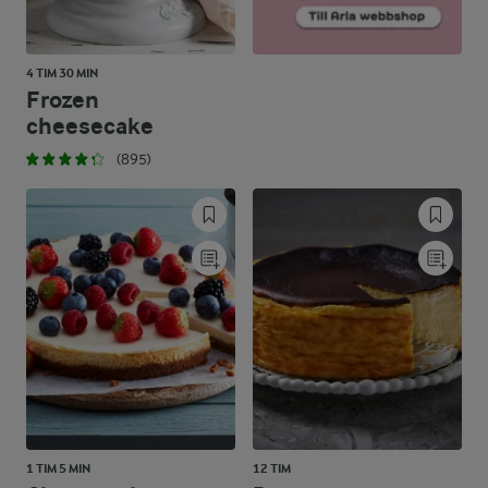
4 TIM 30 MIN
Frozen
cheesecake
(895)
1 TIM 5 MIN
12 TIM