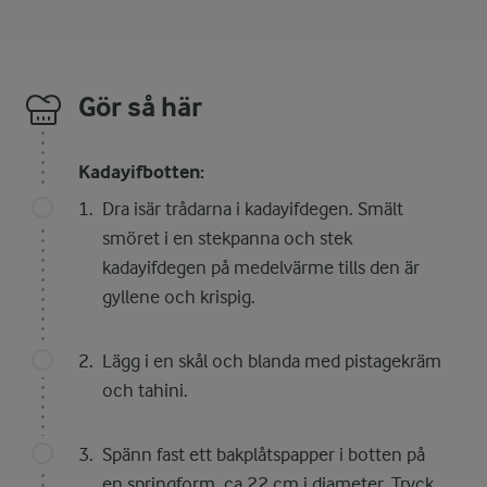
Gör så här
Kadayifbotten:
Dra isär trådarna i kadayifdegen. Smält
smöret i en stekpanna och stek
kadayifdegen på medelvärme tills den är
gyllene och krispig.
Lägg i en skål och blanda med pistagekräm
och tahini.
Spänn fast ett bakplåtspapper i botten på
en springform, ca 22 cm i diameter. Tryck