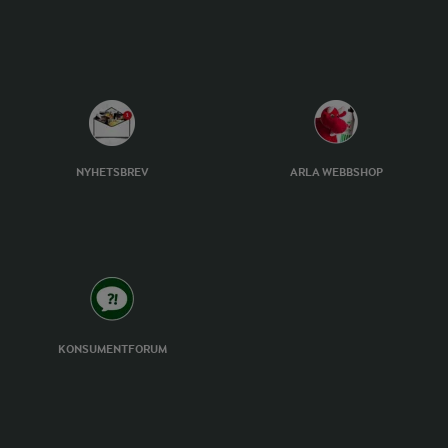
NYHETSBREV
ARLA WEBBSHOP
KONSUMENTFORUM