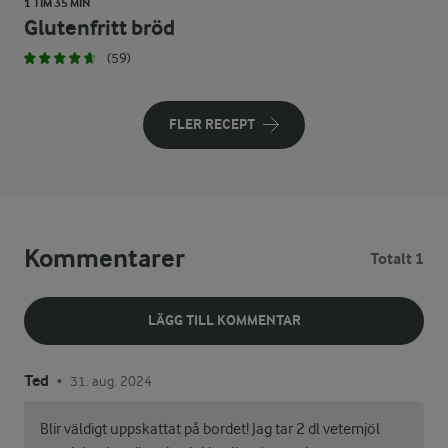
1 TIM 35 MIN
Glutenfritt bröd
(59)
FLER RECEPT
Kommentarer
Totalt 1
LÄGG TILL KOMMENTAR
Ted
31. aug. 2024
•
Blir väldigt uppskattat på bordet! Jag tar 2 dl vetemjöl