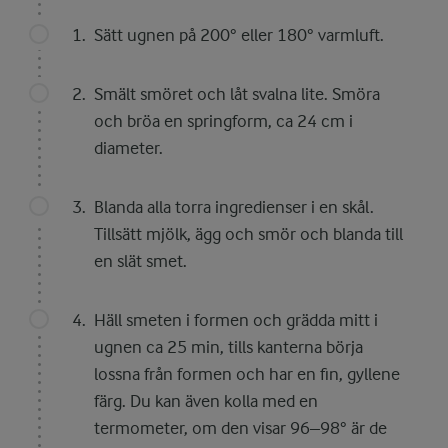
Sätt ugnen på 200° eller 180° varmluft.
Smält smöret och låt svalna lite. Smöra
och bröa en springform, ca 24 cm i
diameter.
Blanda alla torra ingredienser i en skål.
Tillsätt mjölk, ägg och smör och blanda till
en slät smet.
Häll smeten i formen och grädda mitt i
ugnen ca 25 min, tills kanterna börja
lossna från formen och har en fin, gyllene
färg. Du kan även kolla med en
termometer, om den visar 96–98° är de