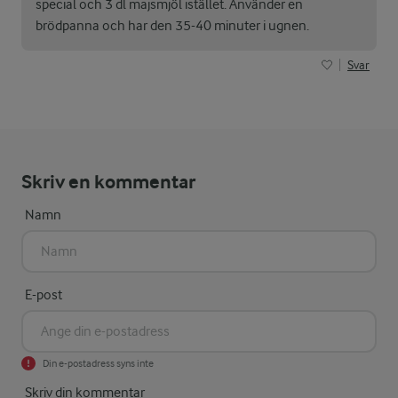
special och 3 dl majsmjöl istället. Använder en
brödpanna och har den 35-40 minuter i ugnen.
Svar
Skriv en kommentar
Namn
E-post
Din e-postadress syns inte
Skriv din kommentar