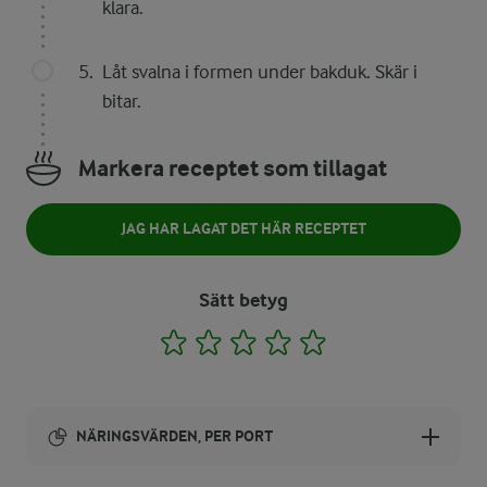
klara.
Låt svalna i formen under bakduk. Skär i
bitar.
Markera receptet som tillagat
JAG HAR LAGAT DET HÄR RECEPTET
Sätt betyg
1
2
3
4
5
NÄRINGSVÄRDEN, PER PORT