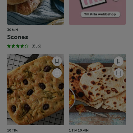
30 MIN
Scones
(856)
10 TIM
1 TIM 10 MIN