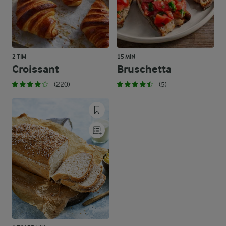
2 TIM
15 MIN
Croissant
Bruschetta
(220)
(5)