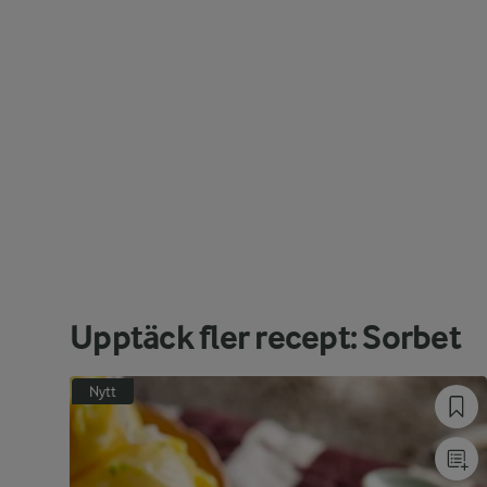
Upptäck fler recept: Sorbet
Nytt