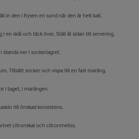
äll in den i frysen en sund när den är helt kall.
 i en skål och täck över, Ställ åt sidan till servering.
 blanda ner i sockerlagret.
kum. Tillsätt socker och vispa till en fast maräng.
te i taget, i marängen.
skin till önskad konsistens.
rivet citronskal och citronmeliss.