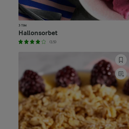
3 TIM
Hallonsorbet
(15)