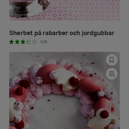
Sherbet på rabarber och jordgubbar
(19)