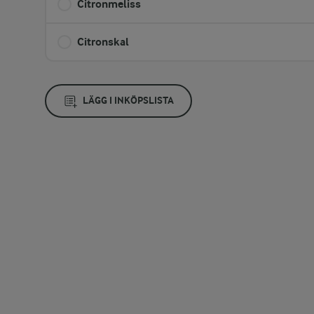
Citronmeliss
Citronskal
LÄGG I INKÖPSLISTA