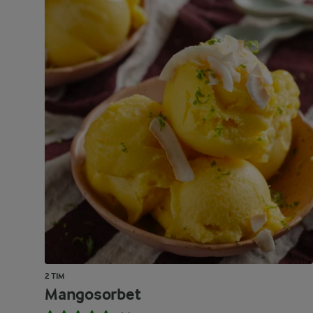
2 TIM
Mangosorbet