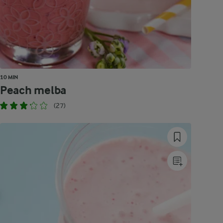
10 MIN
Peach melba
(27)