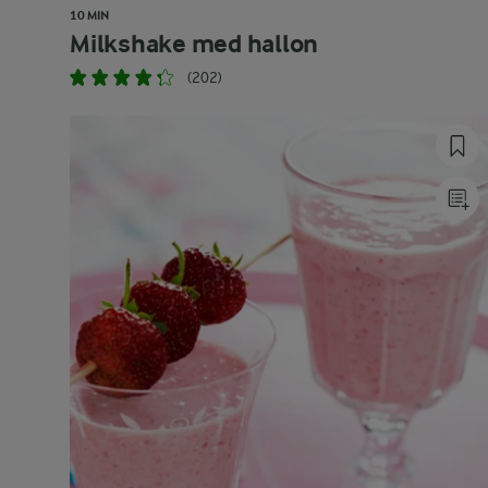
10 MIN
Milkshake med hallon
(202)