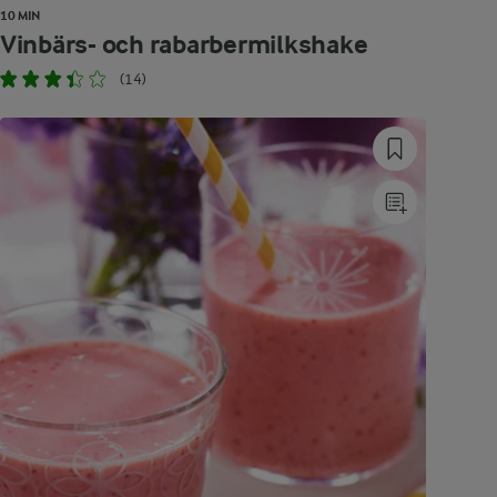
10 MIN
Vinbärs- och rabarbermilkshake
(14)