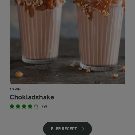
10 MIN
Chokladshake
(9)
FLER RECEPT