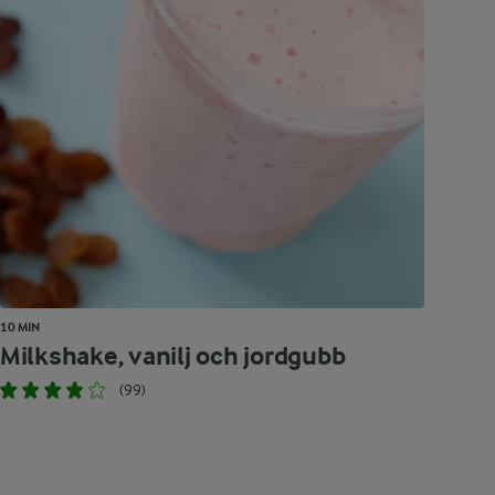
10 MIN
Milkshake, vanilj och jordgubb
(99)