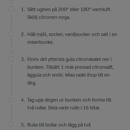
Sätt ugnen på 200° eller 180° varmluft.
Skölj citronen noga.
Häll mjöl, socker, vaniljsocker och salt i en
mixerbunke.
Finriv det yttersta gula citronskalet ner i
bunken. Tillsätt 1 msk pressad citronsaft,
äggula och smör. Mixa raskt ihop till en
deg.
Tag upp degen ur bunken och forma till
två rullar. Dela varje rulle i 16 bitar.
Rulla till bollar och lägg på två