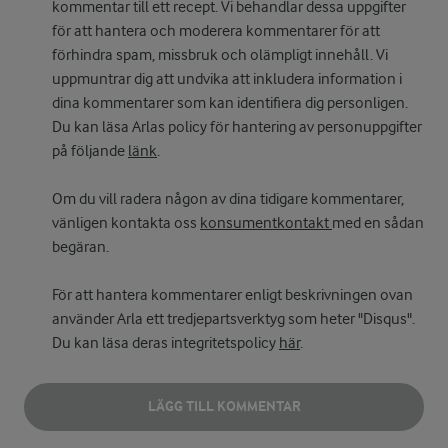
kommentar till ett recept. Vi behandlar dessa uppgifter
för att hantera och moderera kommentarer för att
förhindra spam, missbruk och olämpligt innehåll. Vi
uppmuntrar dig att undvika att inkludera information i
dina kommentarer som kan identifiera dig personligen.
Du kan läsa Arlas policy för hantering av personuppgifter
på följande
länk
.
Om du vill radera någon av dina tidigare kommentarer,
vänligen kontakta oss
konsumentkontakt
med en sådan
begäran.
För att hantera kommentarer enligt beskrivningen ovan
använder Arla ett tredjepartsverktyg som heter "Disqus".
Du kan läsa deras integritetspolicy
här
.
LÄGG TILL KOMMENTAR