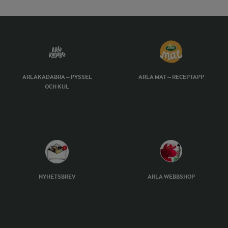
ARLAKADABRA – PYSSEL
ARLA MAT – RECEPTAPP
OCH KUL
NYHETSBREV
ARLA WEBBSHOP