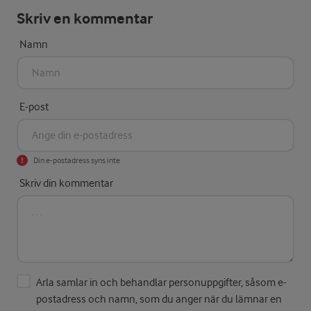
Skriv en kommentar
Namn
E-post
Din e-postadress syns inte
Skriv din kommentar
Arla samlar in och behandlar personuppgifter, såsom e-
postadress och namn, som du anger när du lämnar en