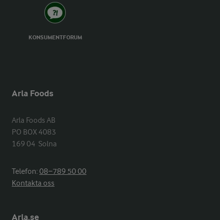
KONSUMENTFORUM
Arla Foods
Arla Foods AB

PO BOX 4083

169 04  Solna
Telefon:
08−789 50 00
Kontakta oss
Arla.se