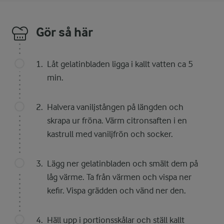
Gör så här
Låt gelatinbladen ligga i kallt vatten ca 5
min.
Halvera vaniljstången på längden och
skrapa ur fröna. Värm citronsaften i en
kastrull med vaniljfrön och socker.
Lägg ner gelatinbladen och smält dem på
låg värme. Ta från värmen och vispa ner
kefir. Vispa grädden och vänd ner den.
Häll upp i portionsskålar och ställ kallt