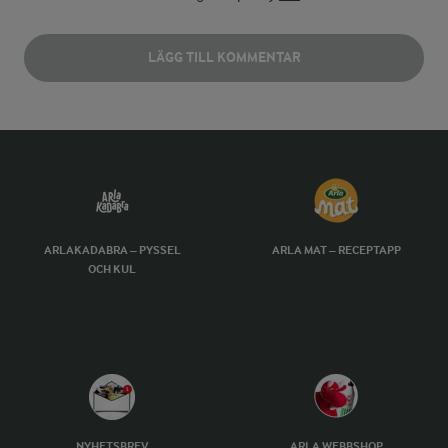
LÄGG TILL KOMMENTAR
ARLAKADABRA – PYSSEL
ARLA MAT – RECEPTAPP
OCH KUL
NYHETSBREV
ARLA WEBBSHOP