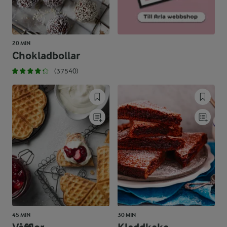
20 MIN
Chokladbollar
(37540)
45 MIN
30 MIN