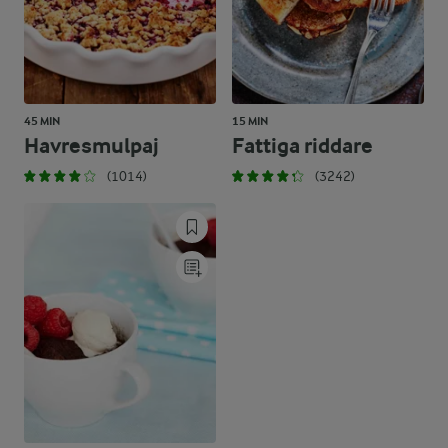
45 MIN
15 MIN
Havresmulpaj
Fattiga riddare
(1014)
(3242)