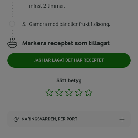
minst 2 timmar.
Garnera med bär eller frukt i säsong.
Markera receptet som tillagat
JAG HAR LAGAT DET HÄR RECEPTET
Sätt betyg
1
2
3
4
5
NÄRINGSVÄRDEN, PER PORT
Energi: