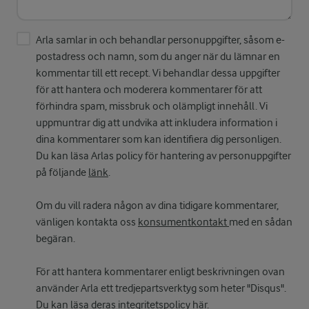
Arla samlar in och behandlar personuppgifter, såsom e-
postadress och namn, som du anger när du lämnar en
kommentar till ett recept. Vi behandlar dessa uppgifter
för att hantera och moderera kommentarer för att
förhindra spam, missbruk och olämpligt innehåll. Vi
uppmuntrar dig att undvika att inkludera information i
dina kommentarer som kan identifiera dig personligen.
Du kan läsa Arlas policy för hantering av personuppgifter
på följande
länk
.
Om du vill radera någon av dina tidigare kommentarer,
vänligen kontakta oss
konsumentkontakt
med en sådan
begäran.
För att hantera kommentarer enligt beskrivningen ovan
använder Arla ett tredjepartsverktyg som heter "Disqus".
Du kan läsa deras integritetspolicy
här
.