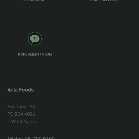
KONSUMENTFORUM
Arla Foods
Arla Foods AB

PO BOX 4083

169 04  Solna