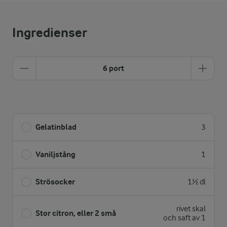
Ingredienser
6 port
Gelatinblad
3
Vaniljstång
1
Strösocker
1½ dl
rivet skal
Stor citron, eller 2 små
och saft av 1