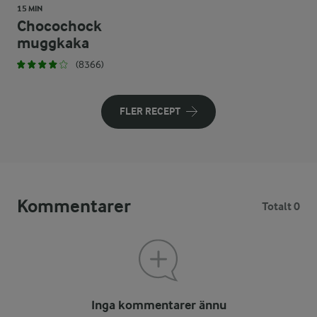
15 MIN
Chocochock
muggkaka
(8366)
FLER RECEPT
Kommentarer
Totalt 0
Inga kommentarer ännu