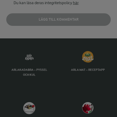
Du kan läsa deras integritetspolicy
här
.
LÄGG TILL KOMMENTAR
ARLAKADABRA – PYSSEL
ARLA MAT – RECEPTAPP
OCH KUL