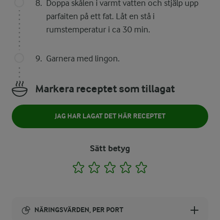
Doppa skålen i varmt vatten och stjälp upp
parfaiten på ett fat. Låt en stå i
rumstemperatur i ca 30 min.
Garnera med lingon.
Markera receptet som tillagat
JAG HAR LAGAT DET HÄR RECEPTET
Sätt betyg
1
2
3
4
5
NÄRINGSVÄRDEN, PER PORT