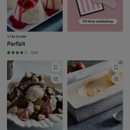
3 TIM 20 MIN
Parfait
(24)