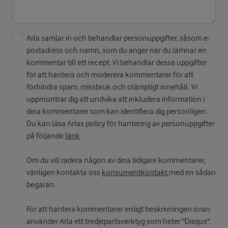
Arla samlar in och behandlar personuppgifter, såsom e-
postadress och namn, som du anger när du lämnar en
kommentar till ett recept. Vi behandlar dessa uppgifter
för att hantera och moderera kommentarer för att
förhindra spam, missbruk och olämpligt innehåll. Vi
uppmuntrar dig att undvika att inkludera information i
dina kommentarer som kan identifiera dig personligen.
Du kan läsa Arlas policy för hantering av personuppgifter
på följande
länk
.
Om du vill radera någon av dina tidigare kommentarer,
vänligen kontakta oss
konsumentkontakt
med en sådan
begäran.
För att hantera kommentarer enligt beskrivningen ovan
använder Arla ett tredjepartsverktyg som heter "Disqus".