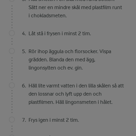
Sätt ner en mindre skål med plastfilm runt
i chokladsmeten.
Låt stå i frysen i minst 2 tim.
Rör ihop äggula och florsocker. Vispa
grädden. Blanda den med ägg,
lingonsylten och ev. gin.
Häll lite varmt vatten i den lilla skålen så att
den lossnar och lyft upp den och
plastfilmen. Häll lingonsmeten i hålet.
Frys igen i minst 2 tim.