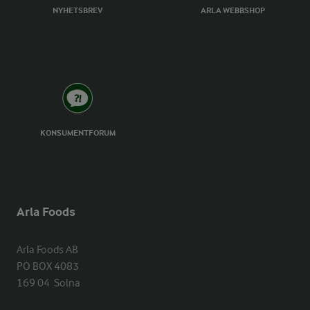
NYHETSBREV
ARLA WEBBSHOP
KONSUMENTFORUM
Arla Foods
Arla Foods AB

PO BOX 4083

169 04  Solna