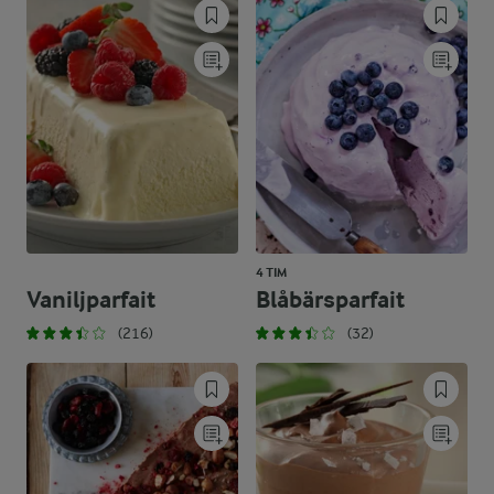
4 TIM
Vaniljparfait
Blåbärsparfait
(216)
(32)