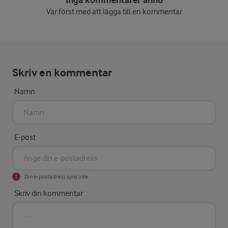
Inga kommentarer ännu
Var först med att lägga till en kommentar
Skriv en kommentar
Namn
E-post
Din e-postadress syns inte
Skriv din kommentar