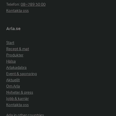
Telefon:
08−789 50 00
Kontakta oss
Arla.se
Start
Recept & mat
Produkter
Hälsa
Arlakadabra
Event & sponsring
Aktuellt
Om Arla
Nyheter & press
Jobb & karriär
Kontakta oss
Arla in other countries