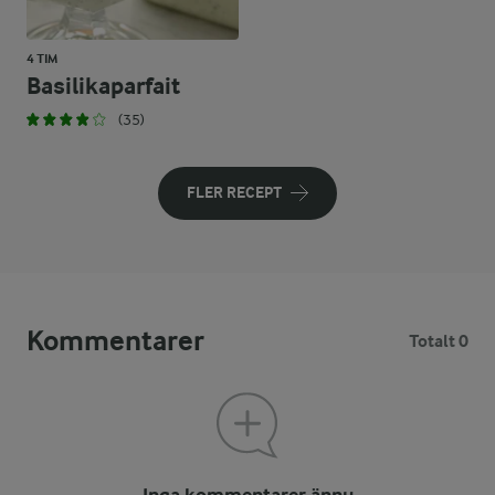
4 TIM
Basilikaparfait
(35)
FLER RECEPT
Kommentarer
Totalt 0