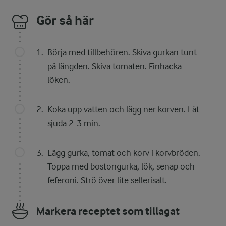
Gör så här
Börja med tillbehören. Skiva gurkan tunt
på längden. Skiva tomaten. Finhacka
löken.
Koka upp vatten och lägg ner korven. Låt
sjuda 2-3 min.
Lägg gurka, tomat och korv i korvbröden.
Toppa med bostongurka, lök, senap och
feferoni. Strö över lite sellerisalt.
Markera receptet som tillagat