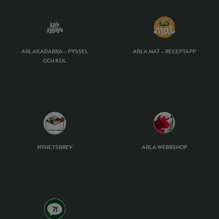
ARLAKADABRA – PYSSEL
ARLA MAT – RECEPTAPP
OCH KUL
NYHETSBREV
ARLA WEBBSHOP