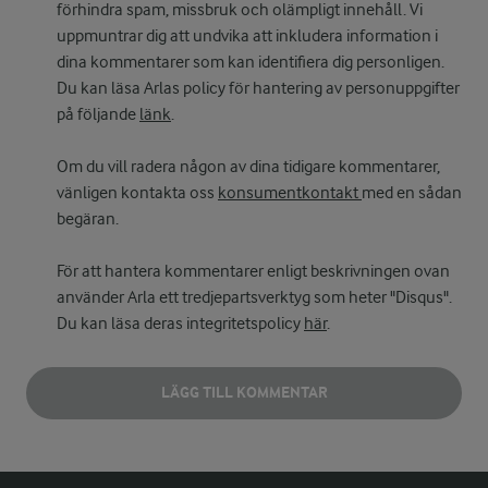
förhindra spam, missbruk och olämpligt innehåll. Vi
uppmuntrar dig att undvika att inkludera information i
dina kommentarer som kan identifiera dig personligen.
Du kan läsa Arlas policy för hantering av personuppgifter
på följande
länk
.
Om du vill radera någon av dina tidigare kommentarer,
vänligen kontakta oss
konsumentkontakt
med en sådan
begäran.
För att hantera kommentarer enligt beskrivningen ovan
använder Arla ett tredjepartsverktyg som heter "Disqus".
Du kan läsa deras integritetspolicy
här
.
LÄGG TILL KOMMENTAR