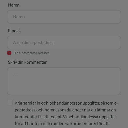
Namn
E-post
Din e-postadress syns inte
Skriv din kommentar
Arla samlar in och behandlar personuppgifter, såsom e-
postadress och namn, som du anger när du lämnar en
kommentar till ett recept. Vi behandlar dessa uppgifter
för att hantera och moderera kommentarer för att