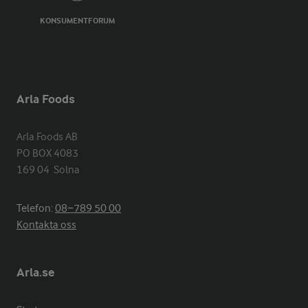
KONSUMENTFORUM
Arla Foods
Arla Foods AB

PO BOX 4083

169 04  Solna
Telefon:
08−789 50 00
Kontakta oss
Arla.se