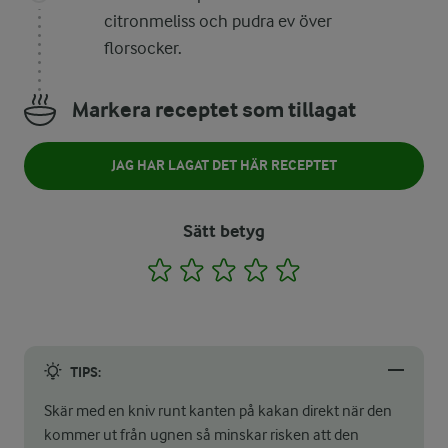
citronmeliss och pudra ev över
florsocker.
Markera receptet som tillagat
JAG HAR LAGAT DET HÄR RECEPTET
Sätt betyg
1
2
3
4
5
TIPS:
Skär med en kniv runt kanten på kakan direkt när den
kommer ut från ugnen så minskar risken att den