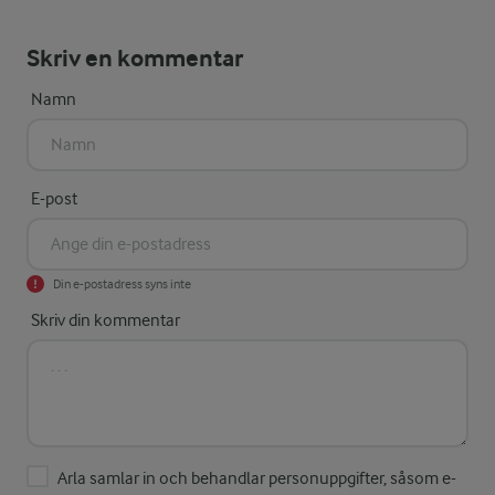
Skriv en kommentar
Namn
E-post
Din e-postadress syns inte
Skriv din kommentar
Arla samlar in och behandlar personuppgifter, såsom e-