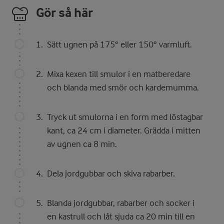
Gör så här
Sätt ugnen på 175° eller 150° varmluft.
Mixa kexen till smulor i en matberedare
och blanda med smör och kardemumma.
Tryck ut smulorna i en form med löstagbar
kant, ca 24 cm i diameter. Grädda i mitten
av ugnen ca 8 min.
Dela jordgubbar och skiva rabarber.
Blanda jordgubbar, rabarber och socker i
en kastrull och låt sjuda ca 20 min till en