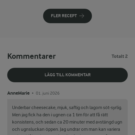
FLER RECEPT
Kommentarer
Totalt 2
LÄGG TILL KOMMENTAR
AnneMarie
01. juni 2026
•
Underbar cheesecake, mjuk, saftig och lagom söt-syrlig.
Men jag fick ha den i ugnen ca 1 tim för att få rätt
konsistens, och sedan ca 20 minuter med avstängd ugn
och ugnsluckan öppen. Jag undrar om man kan variera