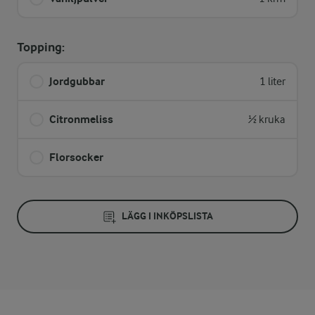
Topping:
Jordgubbar
1 liter
Citronmeliss
½ kruka
Florsocker
LÄGG I INKÖPSLISTA