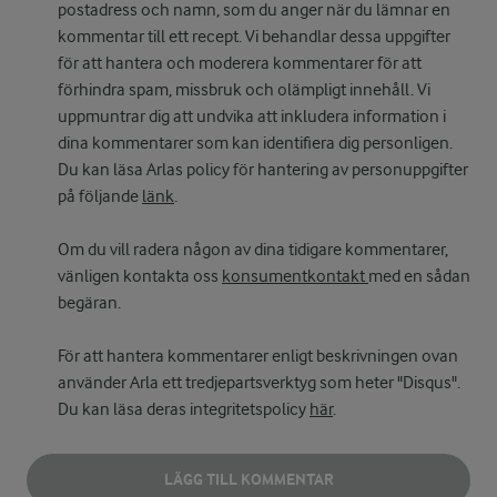
postadress och namn, som du anger när du lämnar en
kommentar till ett recept. Vi behandlar dessa uppgifter
för att hantera och moderera kommentarer för att
förhindra spam, missbruk och olämpligt innehåll. Vi
uppmuntrar dig att undvika att inkludera information i
dina kommentarer som kan identifiera dig personligen.
Du kan läsa Arlas policy för hantering av personuppgifter
på följande
länk
.
Om du vill radera någon av dina tidigare kommentarer,
vänligen kontakta oss
konsumentkontakt
med en sådan
begäran.
För att hantera kommentarer enligt beskrivningen ovan
använder Arla ett tredjepartsverktyg som heter "Disqus".
Du kan läsa deras integritetspolicy
här
.
LÄGG TILL KOMMENTAR