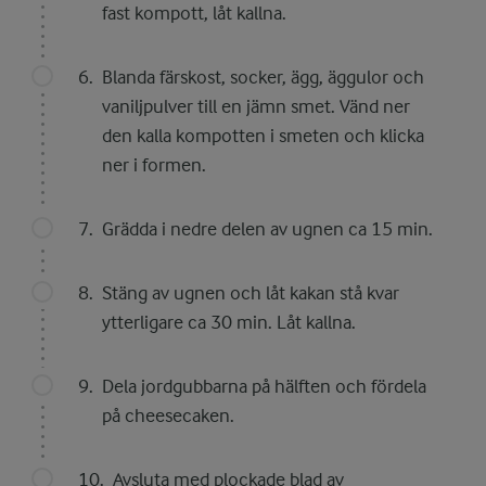
fast kompott, låt kallna.
Blanda färskost, socker, ägg, äggulor och
vaniljpulver till en jämn smet. Vänd ner
den kalla kompotten i smeten och klicka
ner i formen.
Grädda i nedre delen av ugnen ca 15 min.
Stäng av ugnen och låt kakan stå kvar
ytterligare ca 30 min. Låt kallna.
Dela jordgubbarna på hälften och fördela
på cheesecaken.
Avsluta med plockade blad av