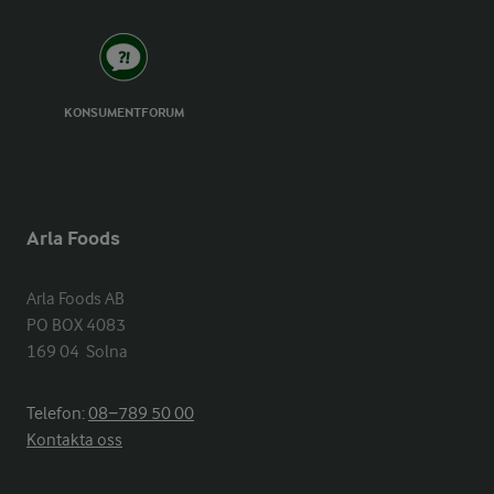
KONSUMENTFORUM
Arla Foods
Arla Foods AB

PO BOX 4083

169 04  Solna
Telefon:
08−789 50 00
Kontakta oss