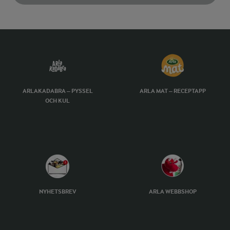
ARLAKADABRA – PYSSEL
ARLA MAT – RECEPTAPP
OCH KUL
NYHETSBREV
ARLA WEBBSHOP