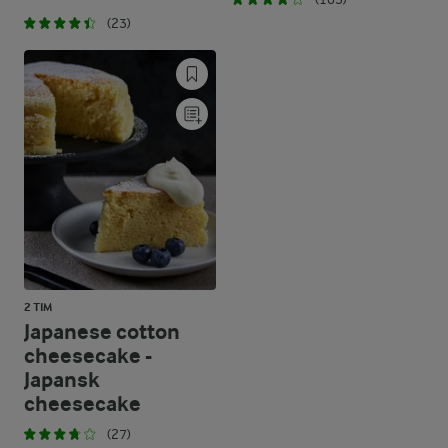
(23)
2 TIM
Japanese cotton
cheesecake -
Japansk
cheesecake
(27)