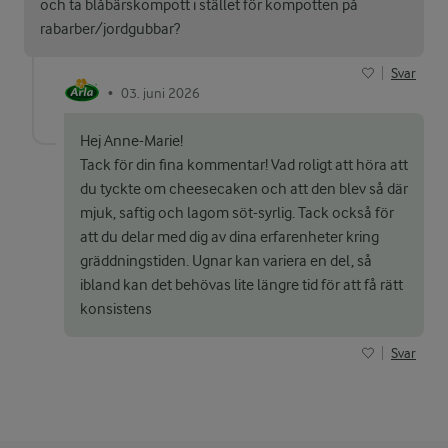
och ta blåbärskompott i stället för kompotten på
rabarber/jordgubbar?
Svar
03. juni 2026
•
Hej Anne-Marie!
Tack för din fina kommentar! Vad roligt att höra att
du tyckte om cheesecaken och att den blev så där
mjuk, saftig och lagom söt-syrlig. Tack också för
att du delar med dig av dina erfarenheter kring
gräddningstiden. Ugnar kan variera en del, så
ibland kan det behövas lite längre tid för att få rätt
konsistens
Svar