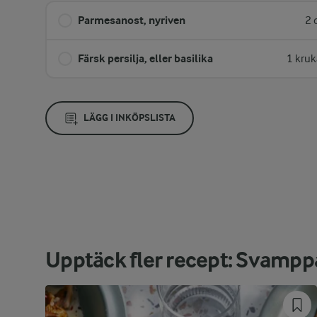
Parmesanost, nyriven
2 
Färsk persilja, eller basilika
1 kruk
LÄGG I INKÖPSLISTA
Upptäck fler recept: Svampp