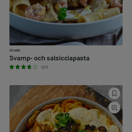
20 MIN
Svamp- och salsicciapasta
(27)