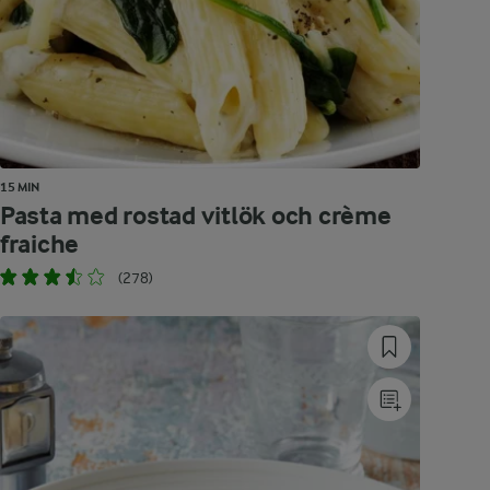
15 MIN
Pasta med rostad vitlök och crème
fraiche
(278)