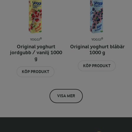
YOGGI®
YOGGI®
Original yoghurt
Original yoghurt blåbär
jordgubb / vanilj 1000
1000 g
g
KÖP PRODUKT
KÖP PRODUKT
VISA MER