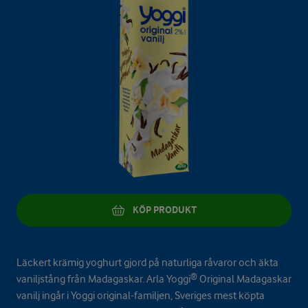
KÖP PRODUKT
Läckert krämig yoghurt gjord på naturliga råvaror och äkta
vaniljstång från Madagaskar. Arla Yoggi® Original Madagaskar
vanilj ingår i Yoggi original-familjen, Sveriges mest köpta