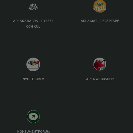
ARLAKADABRA – PYSSEL
ARLA MAT – RECEPTAPP
OCH KUL
NYHETSBREV
ARLA WEBBSHOP
KONSUMENTFORUM