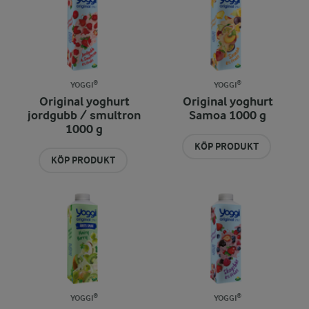
YOGGI®
YOGGI®
Original yoghurt
Original yoghurt
jordgubb / smultron
Samoa 1000 g
1000 g
KÖP PRODUKT
KÖP PRODUKT
YOGGI®
YOGGI®