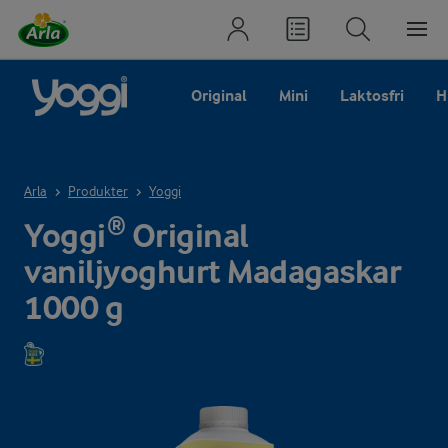
Original
Mini
Laktosfri
H
Arla
Produkter
Yoggi
Yoggi® Original
vaniljyoghurt Madagaskar
1000 g