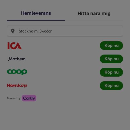
Hemleverans
Hitta nära mig
Köp nu
Köp nu
Köp nu
Köp nu
Powered by