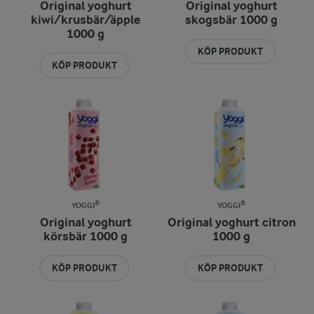
Original yoghurt
Original yoghurt
kiwi/krusbär/äpple
skogsbär 1000 g
1000 g
KÖP PRODUKT
KÖP PRODUKT
YOGGI®
YOGGI®
Original yoghurt
Original yoghurt citron
körsbär 1000 g
1000 g
KÖP PRODUKT
KÖP PRODUKT