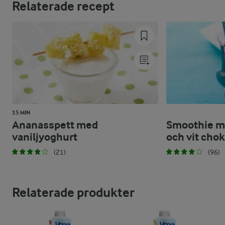
Relaterade recept
15 MIN
Ananasspett med
Smoothie m
vaniljyoghurt
och vit chok
(21)
(96)
Relaterade produkter