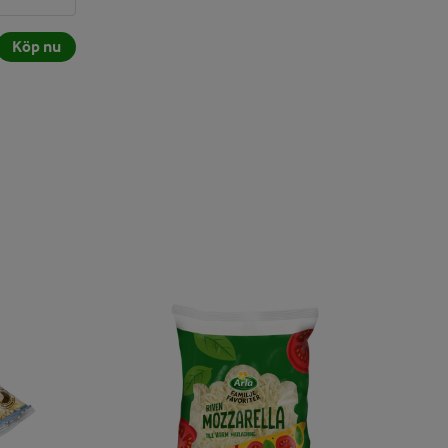
Köp nu