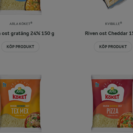
ARLA KÖKET®
KVIBILLE®
 ost gratäng 24% 150 g
Riven ost Cheddar 1
KÖP PRODUKT
KÖP PRODUKT