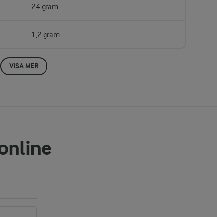
24 gram
1,2 gram
VISA MER
 online