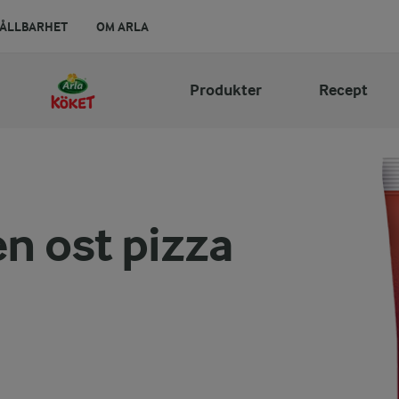
ÅLLBARHET
OM ARLA
Produkter
Recept
n ost pizza