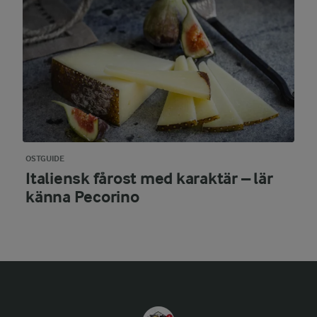
OSTGUIDE
Italiensk fårost med karaktär – lär
känna Pecorino