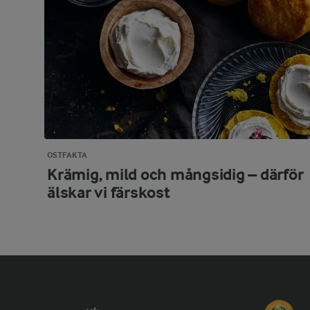
OSTFAKTA
Krämig, mild och mångsidig – därför
älskar vi färskost