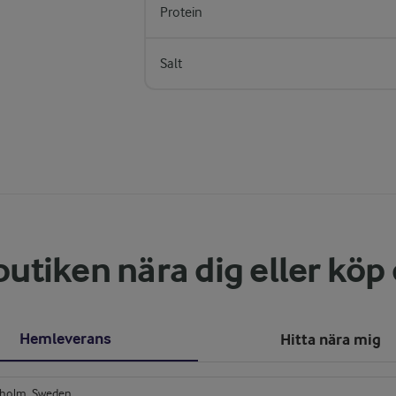
Protein
Salt
butiken nära dig eller köp
Hemleverans
Hitta nära mig