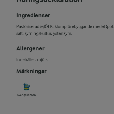
Ingredienser
Pastöriserad MJÖLK, klumpförebyggande medel (potat
salt, syrningskultur, ystenzym.
Allergener
Innehåller: mjölk
Märkningar
Sverigekannan