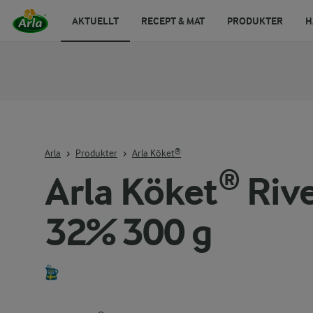
AKTUELLT
RECEPT & MAT
PRODUKTER
H
Arla
Produkter
Arla Köket®
Arla Köket® Rive
32% 300 g