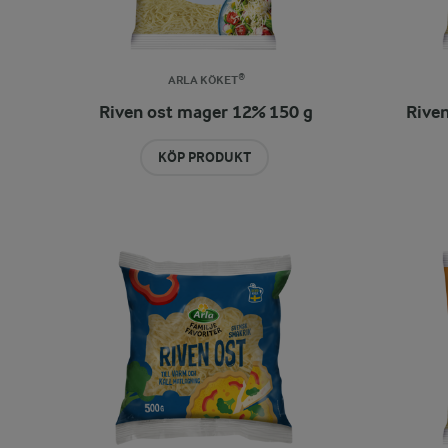
ARLA KÖKET®
Riven ost mager 12% 150 g
Riven
KÖP PRODUKT