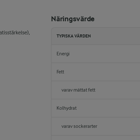
Näringsvärde
isstärkelse),
TYPISKA VÄRDEN
Energi
Fett
varav mättat fett
Kolhydrat
varav sockerarter