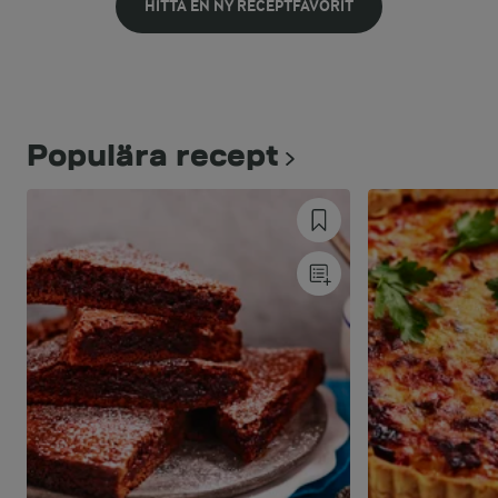
HITTA EN NY RECEPTFAVORIT
Populära recept