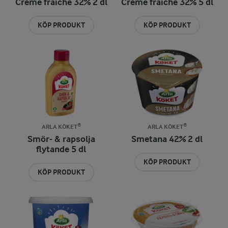
Crème fraiche 32% 2 dl
Crème fraiche 32% 5 dl
KÖP PRODUKT
KÖP PRODUKT
ARLA KÖKET®
ARLA KÖKET®
Smör- & rapsolja
Smetana 42% 2 dl
flytande 5 dl
KÖP PRODUKT
KÖP PRODUKT