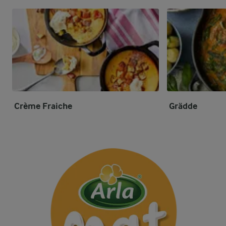
Crème Fraiche
Grädde