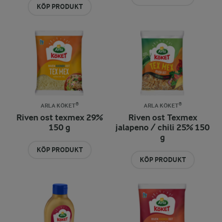
KÖP PRODUKT
ARLA KÖKET®
ARLA KÖKET®
Riven ost texmex 29%
Riven ost Texmex
150 g
jalapeno / chili 25% 150
g
KÖP PRODUKT
KÖP PRODUKT