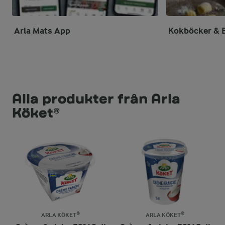
Arla Mats App
Kokböcker & 
Alla produkter från Arla
Köket®
ARLA KÖKET®
ARLA KÖKET®