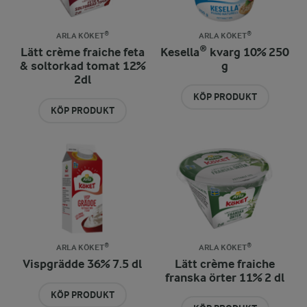
ARLA KÖKET®
ARLA KÖKET®
Lätt crème fraiche feta
Kesella® kvarg 10% 250
& soltorkad tomat 12%
g
2dl
KÖP PRODUKT
KÖP PRODUKT
ARLA KÖKET®
ARLA KÖKET®
Vispgrädde 36% 7.5 dl
Lätt crème fraiche
franska örter 11% 2 dl
KÖP PRODUKT