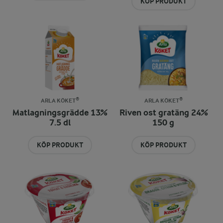
KÖP PRODUKT
ARLA KÖKET®
ARLA KÖKET®
Matlagningsgrädde 13%
Riven ost gratäng 24%
7.5 dl
150 g
KÖP PRODUKT
KÖP PRODUKT