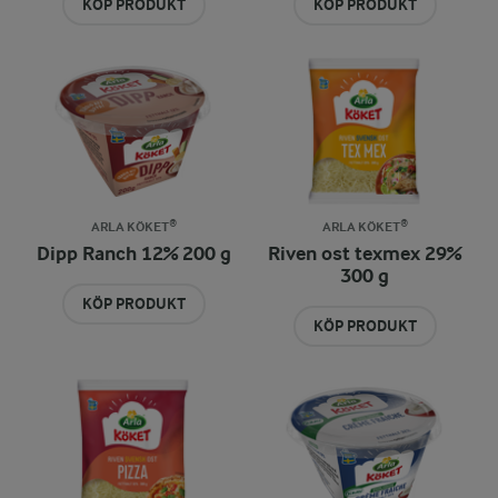
KÖP PRODUKT
KÖP PRODUKT
ARLA KÖKET®
ARLA KÖKET®
Dipp Ranch 12% 200 g
Riven ost texmex 29%
300 g
KÖP PRODUKT
KÖP PRODUKT