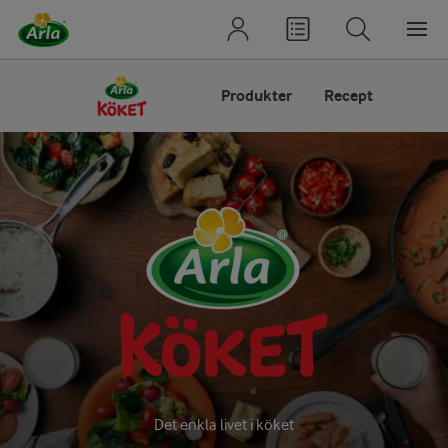
Produkter
Recept
ARLA KÖKET®
Det enkla livet i köket