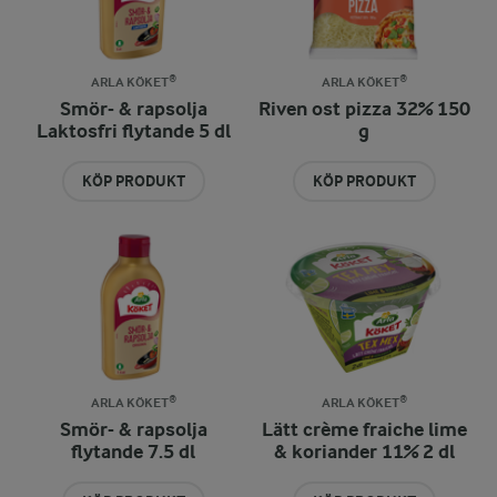
ARLA KÖKET®
ARLA KÖKET®
Smör- & rapsolja
Riven ost pizza 32% 150
Laktosfri flytande 5 dl
g
KÖP PRODUKT
KÖP PRODUKT
ARLA KÖKET®
ARLA KÖKET®
Smör- & rapsolja
Lätt crème fraiche lime
flytande 7.5 dl
& koriander 11% 2 dl