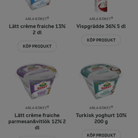
ARLA KÖKET®
ARLA KÖKET®
Lätt crème fraiche 13%
Vispgrädde 36% 5 dl
2 dl
KÖP PRODUKT
KÖP PRODUKT
ARLA KÖKET®
ARLA KÖKET®
Lätt crème fraiche
Turkisk yoghurt 10%
parmesan&vitlök 12% 2
200 g
dl
KÖP PRODUKT