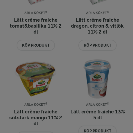
ARLA KÖKET®
ARLA KÖKET®
Lätt crème fraiche
Lätt crème fraiche
tomat&basilika 11% 2
dragon, citron & vitlök
dl
11% 2 dl
KÖP PRODUKT
KÖP PRODUKT
ARLA KÖKET®
ARLA KÖKET®
Lätt crème fraiche
Lätt crème fraiche 13%
sötstark mango 11% 2
5 dl
dl
KÖP PRODUKT