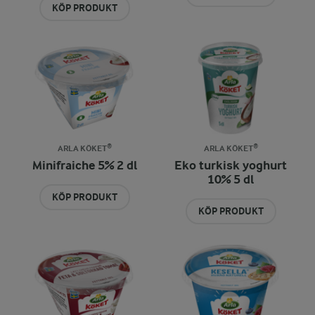
KÖP PRODUKT
ARLA KÖKET®
ARLA KÖKET®
Minifraiche 5% 2 dl
Eko turkisk yoghurt
10% 5 dl
KÖP PRODUKT
KÖP PRODUKT