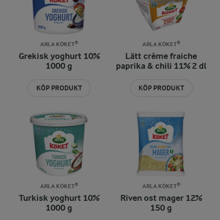
ARLA KÖKET®
ARLA KÖKET®
Grekisk yoghurt 10%
Lätt crème fraiche
1000 g
paprika & chili 11% 2 dl
KÖP PRODUKT
KÖP PRODUKT
ARLA KÖKET®
ARLA KÖKET®
Turkisk yoghurt 10%
Riven ost mager 12%
1000 g
150 g