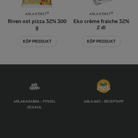
ARLA KÖKET®
ARLA KÖKET®
Riven ost pizza 32% 300
Eko crème fraiche 32%
g
2 dl
KÖP PRODUKT
KÖP PRODUKT
ARLAKADABRA – PYSSEL
ARLA MAT – RECEPTAPP
OCH KUL