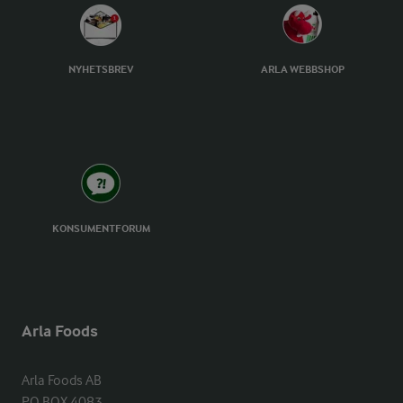
NYHETSBREV
ARLA WEBBSHOP
KONSUMENTFORUM
Arla Foods
Arla Foods AB

PO BOX 4083
