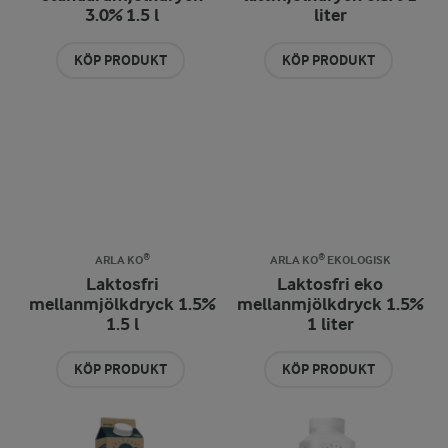
3.0% 1.5 l
liter
KÖP PRODUKT
KÖP PRODUKT
ARLA KO®
ARLA KO® EKOLOGISK
Laktosfri
Laktosfri eko
mellanmjölkdryck 1.5%
mellanmjölkdryck 1.5%
1.5 l
1 liter
KÖP PRODUKT
KÖP PRODUKT