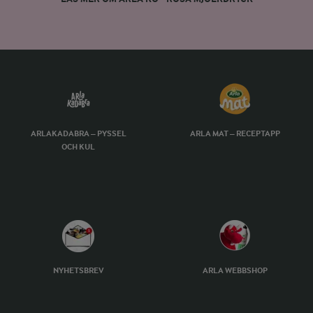
ARLAKADABRA – PYSSEL
ARLA MAT – RECEPTAPP
OCH KUL
NYHETSBREV
ARLA WEBBSHOP