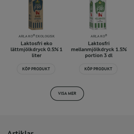
ARLA KO® EKOLOGISK
ARLA KO®
Laktosfri eko
Laktosfri
lättmjölkdryck 0.5% 1
mellanmjölkdryck 1.5%
liter
portion 3 dl
KÖP PRODUKT
KÖP PRODUKT
VISA MER
Artiklar