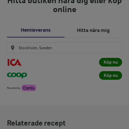
Hitta butiken nära dig eller köp
online
Hemleverans
Hitta nära mig
Köp nu
Köp nu
Powered by
Relaterade recept