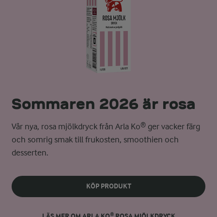
Sommaren 2026 är rosa
Vår nya, rosa mjölkdryck från Arla Ko® ger vacker färg
och somrig smak till frukosten, smoothien och
desserten.
KÖP PRODUKT
LÄS MER OM ARLA KO® ROSA MJÖLKDRYCK