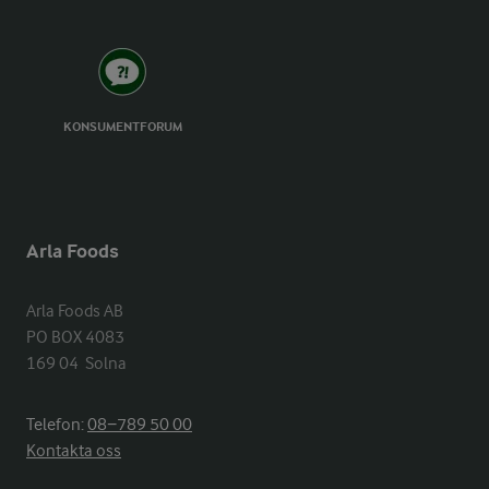
KONSUMENTFORUM
Arla Foods
Arla Foods AB

PO BOX 4083

169 04  Solna
Telefon:
08−789 50 00
Kontakta oss