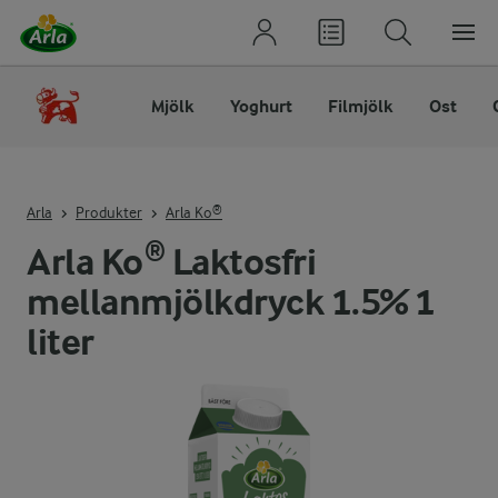
Mjölk
Yoghurt
Filmjölk
Ost
Arla
Produkter
Arla Ko®
Arla Ko® Laktosfri
mellanmjölkdryck 1.5% 1
liter