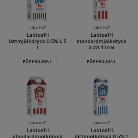
ARLA KO®
ARLA KO®
Laktosfri
Laktosfri
lättmjölkdryck 0.5% 1.5
standardmjölkdryck
l
3.0% 1 liter
KÖP PRODUKT
KÖP PRODUKT
ARLA KO®
ARLA KO®
Laktosfri
Laktosfri
standardmjölkdryck
lättmjölkdryck 0.5% 1