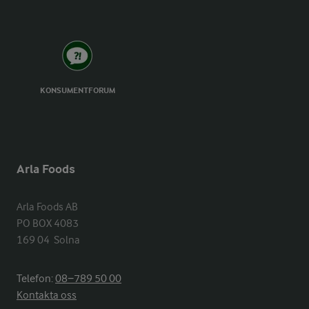
KONSUMENTFORUM
Arla Foods
Arla Foods AB

PO BOX 4083

169 04  Solna
Telefon:
08−789 50 00
Kontakta oss