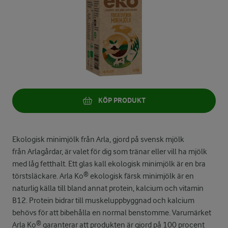
KÖP PRODUKT
Ekologisk minimjölk från Arla, gjord på svensk mjölk
från Arlagårdar, är valet för dig som tränar eller vill ha mjölk
med låg fetthalt. Ett glas kall ekologisk minimjölk är en bra
törstsläckare. Arla Ko® ekologisk färsk minimjölk är en
naturlig källa till bland annat protein, kalcium och vitamin
B12. Protein bidrar till muskeluppbyggnad och kalcium
behövs för att bibehålla en normal benstomme. Varumärket
Arla Ko® garanterar att produkten är gjord på 100 procent