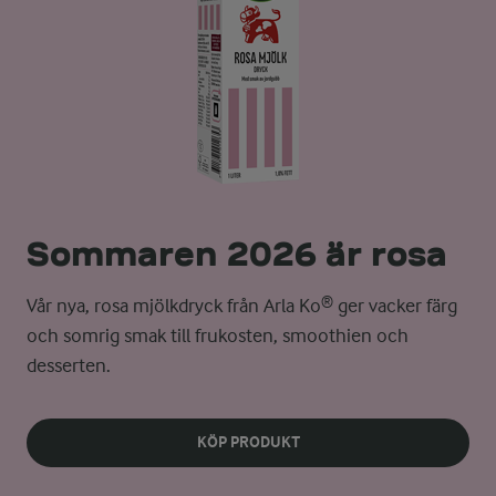
Sommaren 2026 är rosa
Vår nya, rosa mjölkdryck från Arla Ko® ger vacker färg
och somrig smak till frukosten, smoothien och
desserten.
KÖP PRODUKT