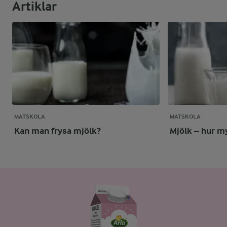
Artiklar
MATSKOLA
MATSKOLA
Kan man frysa mjölk?
Mjölk – hur my