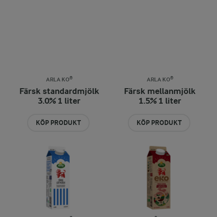
ARLA KO®
ARLA KO®
Färsk standardmjölk
Färsk mellanmjölk
3.0% 1 liter
1.5% 1 liter
KÖP PRODUKT
KÖP PRODUKT