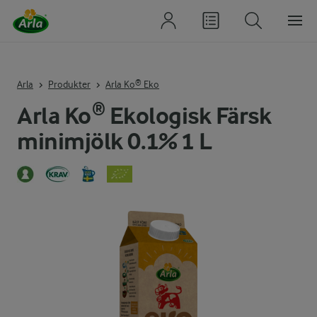
Arla
Produkter
Arla Ko® Eko
Arla Ko® Ekologisk Färsk
minimjölk 0.1% 1 L