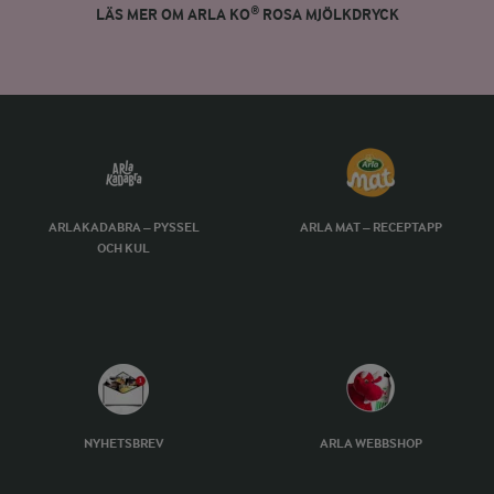
LÄS MER OM ARLA KO® ROSA MJÖLKDRYCK
ARLAKADABRA – PYSSEL
ARLA MAT – RECEPTAPP
OCH KUL
NYHETSBREV
ARLA WEBBSHOP