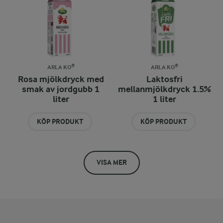
ARLA KO®
ARLA KO®
Rosa mjölkdryck med
Laktosfri
smak av jordgubb 1
mellanmjölkdryck 1.5%
liter
1 liter
KÖP PRODUKT
KÖP PRODUKT
VISA MER