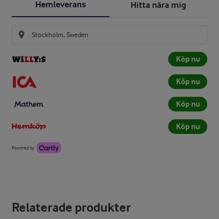
Hemleverans
Hitta nära mig
Köp nu
Köp nu
Köp nu
Köp nu
Powered by
Relaterade produkter