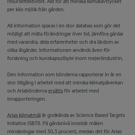
resurseffektivitet. Allt för att minska klimatavtrycket
per kilo mjölk från gården.
All information sparas i en stor databas som gör det
möjligt att mäta förändringar över tid, jämföra gårdar
med varandra, dela erfarenheter och dra lärdom av
olika åtgärder. Informationen används även för
forskning och kunskapsutbyte inom mejeriindustrin.
Den information som bönderna rapporterar in är en
stor tillgång i arbetet med att minska klimatpåverkan
och Arlabönderna
ersätts
för arbetet med
inrapporteringen.
Arlas
klimatmål
är godkända av Science Based Targets
Initiative (SBTI). På gårdsnivå innebär målen
minskningar med 30,3 procent, medan det för Arlas