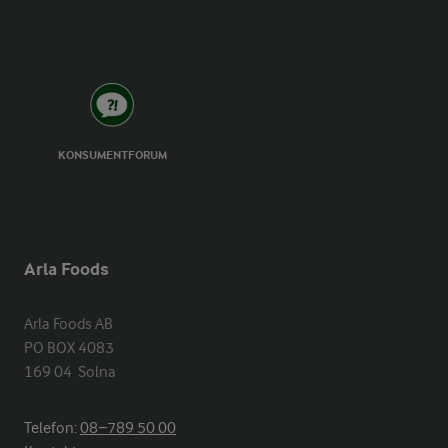
KONSUMENTFORUM
Arla Foods
Arla Foods AB

PO BOX 4083

169 04  Solna
Telefon:
08−789 50 00