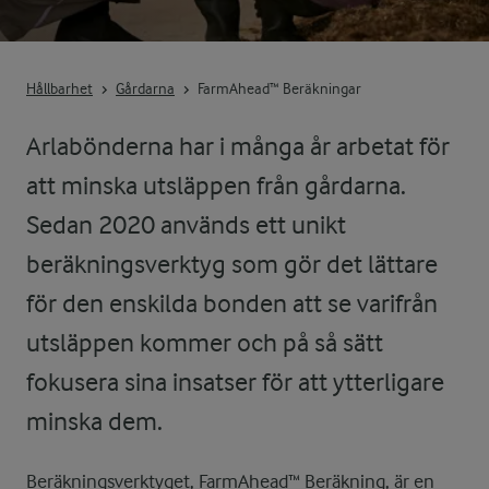
Hållbarhet
Gårdarna
FarmAhead™ Beräkningar
Arlabönderna har i många år arbetat för
att minska utsläppen från gårdarna.
Sedan 2020 används ett unikt
beräkningsverktyg som gör det lättare
för den enskilda bonden att se varifrån
utsläppen kommer och på så sätt
fokusera sina insatser för att ytterligare
minska dem.
Beräkningsverktyget, FarmAhead™ Beräkning, är en