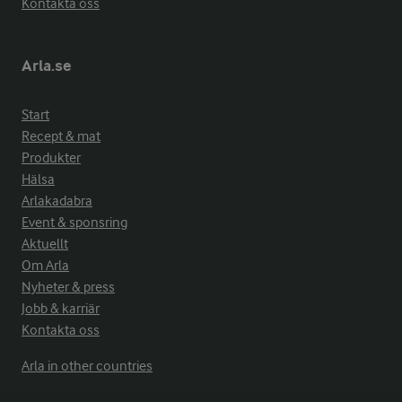
Kontakta oss
Arla.se
Start
Recept & mat
Produkter
Hälsa
Arlakadabra
Event & sponsring
Aktuellt
Om Arla
Nyheter & press
Jobb & karriär
Kontakta oss
Arla in other countries