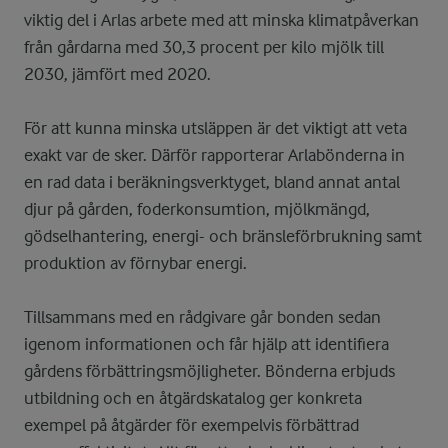
viktig del i Arlas arbete med att minska klimatpåverkan
från gårdarna med 30,3 procent per kilo mjölk till
2030, jämfört med 2020.
För att kunna minska utsläppen är det viktigt att veta
exakt var de sker. Därför rapporterar Arlabönderna in
en rad data i beräkningsverktyget, bland annat antal
djur på gården, foderkonsumtion, mjölkmängd,
gödselhantering, energi- och bränsleförbrukning samt
produktion av förnybar energi.
Tillsammans med en rådgivare går bonden sedan
igenom informationen och får hjälp att identifiera
gårdens förbättringsmöjligheter. Bönderna erbjuds
utbildning och en åtgärdskatalog ger konkreta
exempel på åtgärder för exempelvis förbättrad