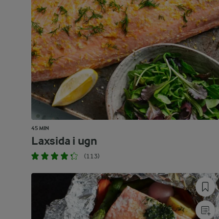
45 MIN
Laxsida i ugn
(113)