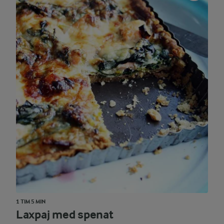
1 TIM 5 MIN
Laxpaj med spenat