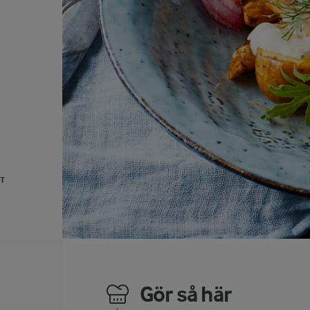
UT
Gör så här