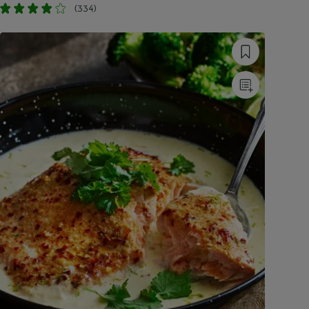
(334)