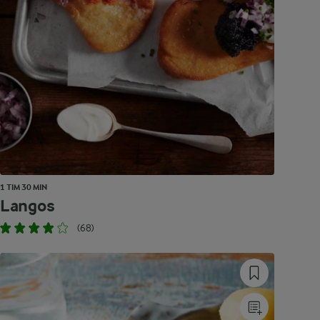
1 TIM 30 MIN
Langos
(68)