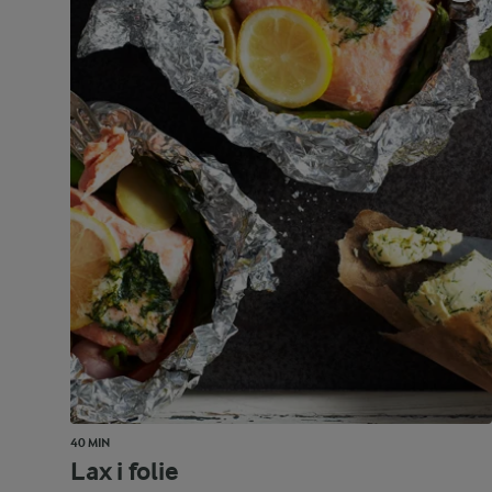
40 MIN
Lax i folie