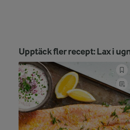
Upptäck fler recept: Lax i ug