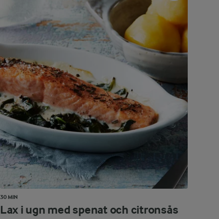
30 MIN
Lax i ugn med spenat och citronsås