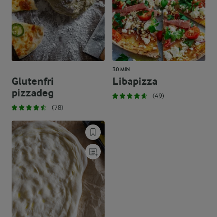
30 MIN
Glutenfri
Libapizza
pizzadeg
(49)
(78)