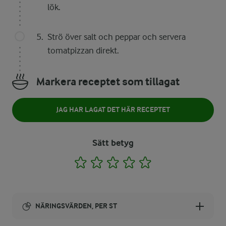
lök.
Strö över salt och peppar och servera
tomatpizzan direkt.
Markera receptet som tillagat
JAG HAR LAGAT DET HÄR RECEPTET
Sätt betyg
1
2
3
4
5
NÄRINGSVÄRDEN, PER ST