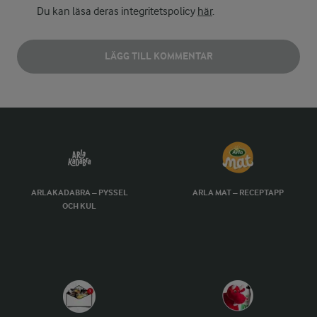
Du kan läsa deras integritetspolicy
här
.
LÄGG TILL KOMMENTAR
ARLAKADABRA – PYSSEL
ARLA MAT – RECEPTAPP
OCH KUL