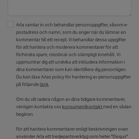
Arla samlar in och behandlar personuppgifter, såsom e-
postadress och namn, som du anger när du lämnar en
kommentar till ett recept. Vi behandlar dessa uppgifter
för att hantera och moderera kommentarer för att
förhindra spam, missbruk och olämpligt innehåll. Vi
uppmuntrar dig att undvika att inkludera information i
dina kommentarer som kan identifiera dig personligen.
Du kan läsa Arlas policy för hantering av personuppgifter
på följande
länk
.
Om du vill radera någon av dina tidigare kommentarer,
vänligen kontakta oss
konsumentkontakt
med en sådan
begäran.
För att hantera kommentarer enligt beskrivningen ovan
använder Arla ett tredjepartsverktyg som heter "Disqus".