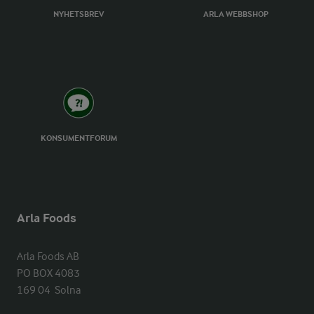
NYHETSBREV
ARLA WEBBSHOP
KONSUMENTFORUM
Arla Foods
Arla Foods AB

PO BOX 4083

169 04  Solna