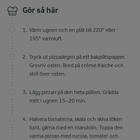
Gör så här
Värm ugnen och en plåt till 220° eller
195° varmluft.
Tryck ut pizzadegen på ett bakplåtspapper.
Grovriv osten. Bred på crème fraiche och
strö över osten.
Lägg pizzan på den heta plåten. Grädda
mitt i ugnen 15–20 min.
Halvera tomaterna, skala och skiva löken
tunt, gärna med en mandolin. Toppa den
varma pizzan med rucola, tomater och