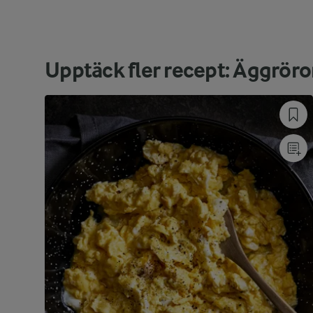
Upptäck fler recept: Äggröro