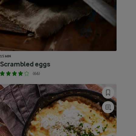
15 MIN
Scrambled eggs
(66)