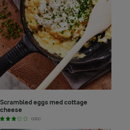
Scrambled eggs med cottage
cheese
(101)