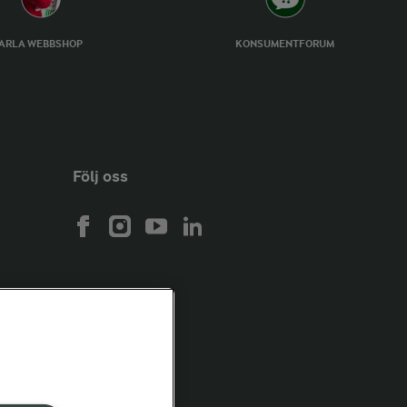
ARLA WEBBSHOP
KONSUMENTFORUM
Följ oss