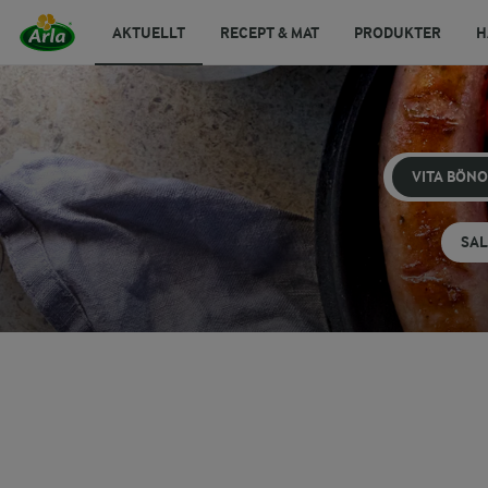
AKTUELLT
RECEPT & MAT
PRODUKTER
H
VITA BÖN
SA