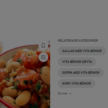
RELATERADE KATEGORIER
BIFF
SALLAD MED VITA BÖNOR
MED
VITA
VITA BÖNOR GRYTA
BÖNOR
SOPPA MED VITA BÖNOR
KORV VITA BÖNOR
Se mer