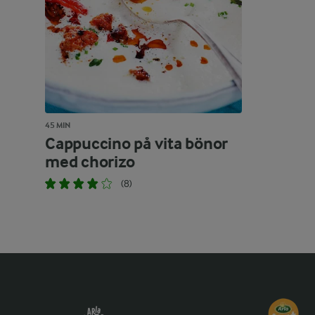
45 MIN
Cappuccino på vita bönor
med chorizo
(8)