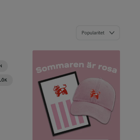
Popularitet
N
LÖK