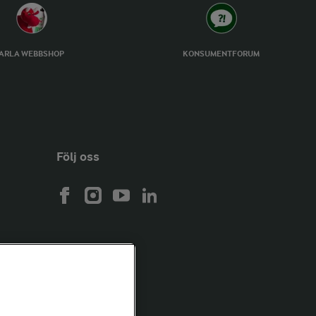
ARLA WEBBSHOP
KONSUMENTFORUM
Följ oss